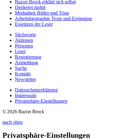
Bazon Brock
erklärt sich selbst
Denkerei
mobil
Mediathek
Bilder und Töne
Arbeitsbiographie
Texte und Ereignisse
Essenzen
der Leser
Stichworte
Aktionen
Personen
Leser
Registrierung
Anmeldung
Suche
Kontakt
Newsletter
Datenschutzerklärung
Impressum
Privatsphäre-Einstellungen
© 2026 Bazon Brock
nach oben
Privatsphäre-Einstellungen