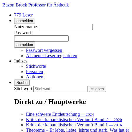
Bazon Brock
Professor für Ästhetik
779 Leser
anmelden
Nutzername
Passwort
Passwort vergessen
Als neuer Leser registrieren
Indizes:
Stichworte
Personen
Aktionen
Suche
Stichwort
Direkt zu / Hauptwerke
Eine schwere Entdeutschung
— 2024
Kritik der kabarettistischen Vernunft Band 2
— 2020
Kritik der kabarettistischen Vernunft Band 1
— 2016
Theoreme – Er lebte, liebte, lehrte und starb. Was hat er