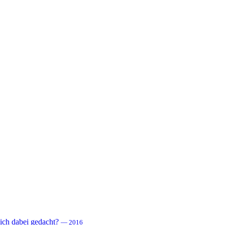
 sich dabei gedacht?
— 2016