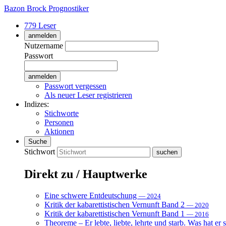
Bazon Brock
Prognostiker
779 Leser
anmelden
Nutzername
Passwort
Passwort vergessen
Als neuer Leser registrieren
Indizes:
Stichworte
Personen
Aktionen
Suche
Stichwort
Direkt zu / Hauptwerke
Eine schwere Entdeutschung
— 2024
Kritik der kabarettistischen Vernunft Band 2
— 2020
Kritik der kabarettistischen Vernunft Band 1
— 2016
Theoreme – Er lebte, liebte, lehrte und starb. Was hat er