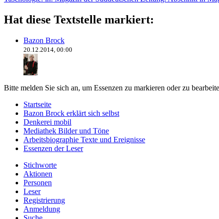
Hat diese Textstelle markiert:
Bazon Brock
20.12.2014, 00:00
Bitte melden Sie sich an, um Essenzen zu markieren oder zu bearbeit
Startseite
Bazon Brock
erklärt sich selbst
Denkerei
mobil
Mediathek
Bilder und Töne
Arbeitsbiographie
Texte und Ereignisse
Essenzen
der Leser
Stichworte
Aktionen
Personen
Leser
Registrierung
Anmeldung
Suche