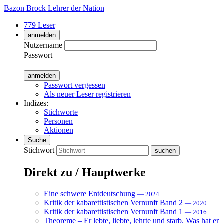
Bazon Brock
Lehrer der Nation
779 Leser
anmelden
Nutzername
Passwort
Passwort vergessen
Als neuer Leser registrieren
Indizes:
Stichworte
Personen
Aktionen
Suche
Stichwort
Direkt zu / Hauptwerke
Eine schwere Entdeutschung
— 2024
Kritik der kabarettistischen Vernunft Band 2
— 2020
Kritik der kabarettistischen Vernunft Band 1
— 2016
Theoreme – Er lebte, liebte, lehrte und starb. Was hat er