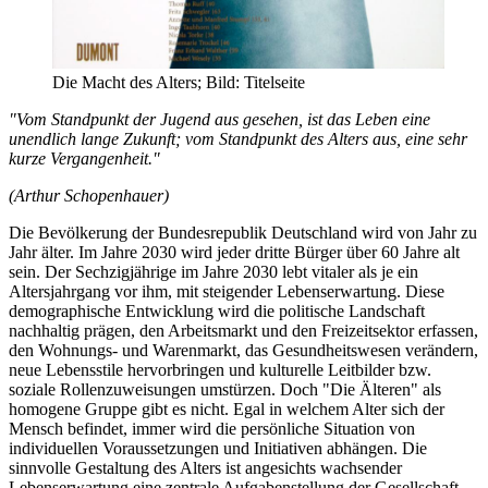
Die Macht des Alters; Bild: Titelseite
"Vom Standpunkt der Jugend aus gesehen, ist das Leben eine
unendlich lange Zukunft; vom Standpunkt des Alters aus, eine sehr
kurze Vergangenheit."
(Arthur Schopenhauer)
Die Bevölkerung der Bundesrepublik Deutschland wird von Jahr zu
Jahr älter. Im Jahre 2030 wird jeder dritte Bürger über 60 Jahre alt
sein. Der Sechzigjährige im Jahre 2030 lebt vitaler als je ein
Altersjahrgang vor ihm, mit steigender Lebenserwartung. Diese
demographische Entwicklung wird die politische Landschaft
nachhaltig prägen, den Arbeitsmarkt und den Freizeitsektor erfassen,
den Wohnungs- und Warenmarkt, das Gesundheitswesen verändern,
neue Lebensstile hervorbringen und kulturelle Leitbilder bzw.
soziale Rollenzuweisungen umstürzen. Doch "Die Älteren" als
homogene Gruppe gibt es nicht. Egal in welchem Alter sich der
Mensch befindet, immer wird die persönliche Situation von
individuellen Voraussetzungen und Initiativen abhängen. Die
sinnvolle Gestaltung des Alters ist angesichts wachsender
Lebenserwartung eine zentrale Aufgabenstellung der Gesellschaft.