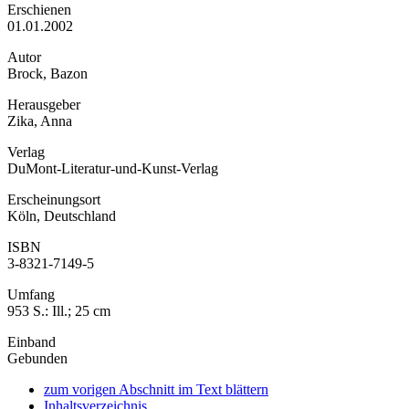
Erschienen
01.01.2002
Autor
Brock, Bazon
Herausgeber
Zika, Anna
Verlag
DuMont-Literatur-und-Kunst-Verlag
Erscheinungsort
Köln, Deutschland
ISBN
3-8321-7149-5
Umfang
953 S.: Ill.; 25 cm
Einband
Gebunden
zum vorigen Abschnitt im Text blättern
Inhaltsverzeichnis