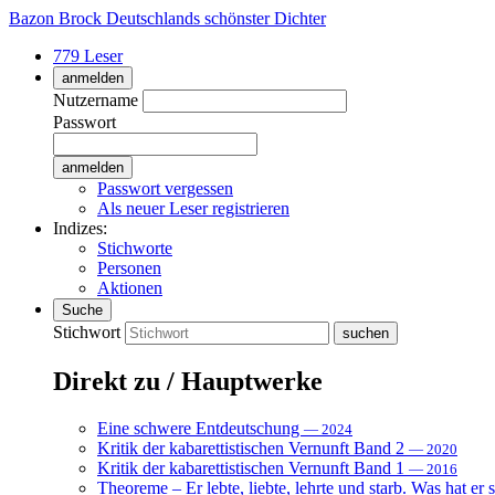
Bazon Brock
Deutschlands schönster Dichter
779 Leser
anmelden
Nutzername
Passwort
Passwort vergessen
Als neuer Leser registrieren
Indizes:
Stichworte
Personen
Aktionen
Suche
Stichwort
Direkt zu / Hauptwerke
Eine schwere Entdeutschung
— 2024
Kritik der kabarettistischen Vernunft Band 2
— 2020
Kritik der kabarettistischen Vernunft Band 1
— 2016
Theoreme – Er lebte, liebte, lehrte und starb. Was hat er