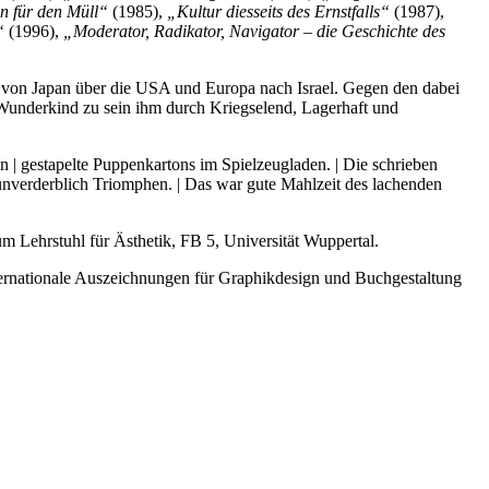
n für den Müll“
(1985),
„Kultur diesseits des Ernstfalls“
(1987),
“
(1996),
„Moderator, Radikator, Navigator – die Geschichte des
en von Japan über die USA und Europa nach Israel. Gegen den dabei
 Wunderkind zu sein ihm durch Kriegselend, Lagerhaft und
n | gestapelte Puppenkartons im Spielzeugladen. | Die schrieben
nverderblich Triomphen. | Das war gute Mahlzeit des lachenden
um Lehrstuhl für Ästhetik, FB 5, Universität Wuppertal.
nternationale Auszeichnungen für Graphikdesign und Buchgestaltung