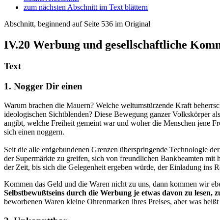
zum nächsten Abschnitt im Text blättern
Abschnitt, beginnend auf Seite 536 im Original
IV.20
Werbung und gesellschaftliche Kom
Text
1. Nogger Dir einen
Warum brachen die Mauern? Welche weltumstürzende Kraft beherrschte
ideologischen Sichtblenden? Diese Bewegung ganzer Volkskörper als
angibt, welche Freiheit gemeint war und woher die Menschen jene Fre
sich einen noggern.
Seit die alle erdgebundenen Grenzen überspringende Technologie der
der Supermärkte zu greifen, sich von freundlichen Bankbeamten mit hi
der Zeit, bis sich die Gelegenheit ergeben würde, der Einladung ins 
Kommen das Geld und die Waren nicht zu uns, dann kommen wir eben z
Selbstbewußtseins durch die Werbung je etwas davon zu lesen, 
beworbenen Waren kleine Ohrenmarken ihres Preises, aber was heißt