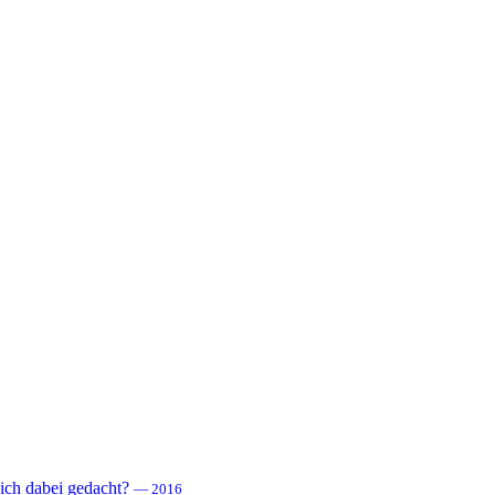
 sich dabei gedacht?
— 2016