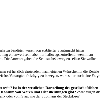
hr zu bändigen waren von etablierter Staatsmacht hinter
, mag ehrenwert sein, aber nur halbwegs zutreffend, wenn man
nen. Die Antwort gaben die Sehnsuchtsbewegten selbst: Sie wollten
ann sei herzlich eingeladen, nach eigenen Wünschen in die Regale
eitslos Versorgten freizügig zu bewegen, war es nur noch eine Frage
ht recht?
Ist in der westlichen Darstellung des gesellschaftlichen
en Konsum von Waren und Dienstleistungen gibt?
Zwar trugen die
ank oder vom Staat wie der Strom aus der Steckdose?