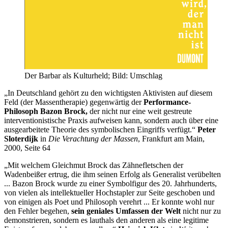
Der Barbar als Kulturheld; Bild: Umschlag
„In Deutschland gehört zu den wichtigsten Aktivisten auf diesem
Feld (der Massentherapie) gegenwärtig der
Performance-
Philosoph
Bazon Brock,
der nicht nur eine weit gestreute
interventionistische Praxis aufweisen kann, sondern auch über eine
ausgearbeitete Theorie des symbolischen Eingriffs verfügt.“
Peter
Sloterdijk
in
Die Verachtung der Massen
, Frankfurt am Main,
2000, Seite 64
„Mit welchem Gleichmut Brock das Zähnefletschen der
Wadenbeißer ertrug, die ihm seinen Erfolg als Generalist verübelten
... Bazon Brock wurde zu einer Symbolfigur des 20. Jahrhunderts,
von vielen als intellektueller Hochstapler zur Seite geschoben und
von einigen als Poet und Philosoph verehrt ... Er konnte wohl nur
den Fehler begehen,
sein geniales Umfassen der Welt
nicht nur zu
demonstrieren, sondern es lauthals den anderen als eine legitime