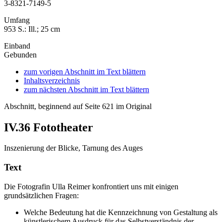
3-8321-7149-5
Umfang
953 S.: Ill.; 25 cm
Einband
Gebunden
zum vorigen Abschnitt im Text blättern
Inhaltsverzeichnis
zum nächsten Abschnitt im Text blättern
Abschnitt, beginnend auf Seite 621 im Original
IV.36
Fototheater
Inszenierung der Blicke, Tarnung des Auges
Text
Die Fotografin Ulla Reimer konfrontiert uns mit einigen
grundsätzlichen Fragen:
Welche Bedeutung hat die Kennzeichnung von Gestaltung als
künstlerischem Ausdruck für das Selbstverständnis der