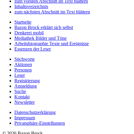
zum vorigen Abschnitt im Text blättern
Inhaltsverzeichnis
zum nächsten Abschnitt im Text blättern
Startseite
Bazon Brock
erklärt sich selbst
Denkerei
mobil
Mediathek
Bilder und Töne
Arbeitsbiographie
Texte und Ereignisse
Essenzen
der Leser
Stichworte
Aktionen
Personen
Leser
Registrierung
Anmeldung
Suche
Kontakt
Newsletter
Datenschutzerklärung
Impressum
Privatsphäre-Einstellungen
© 2026 Bazon Brock