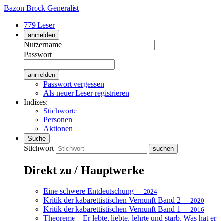
Bazon Brock
Generalist
779 Leser
anmelden
Nutzername
Passwort
Passwort vergessen
Als neuer Leser registrieren
Indizes:
Stichworte
Personen
Aktionen
Suche
Stichwort
Direkt zu / Hauptwerke
Eine schwere Entdeutschung
— 2024
Kritik der kabarettistischen Vernunft Band 2
— 2020
Kritik der kabarettistischen Vernunft Band 1
— 2016
Theoreme – Er lebte, liebte, lehrte und starb. Was hat er