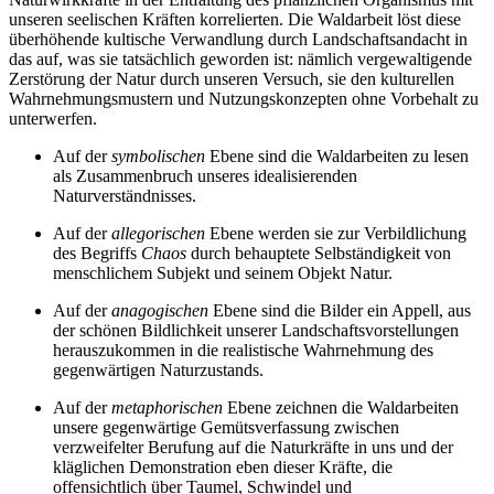
unseren seelischen Kräften korrelierten. Die Waldarbeit löst diese
überhöhende kultische Verwandlung durch Landschaftsandacht in
das auf, was sie tatsächlich geworden ist: nämlich vergewaltigende
Zerstörung der Natur durch unseren Versuch, sie den kulturellen
Wahrnehmungsmustern und Nutzungskonzepten ohne Vorbehalt zu
unterwerfen.
Auf der
symbolischen
Ebene sind die Waldarbeiten zu lesen
als Zusammenbruch unseres idealisierenden
Naturverständnisses.
Auf der
allegorischen
Ebene werden sie zur Verbildlichung
des Begriffs
Chaos
durch behauptete Selbständigkeit von
menschlichem Subjekt und seinem Objekt Natur.
Auf der
anagogischen
Ebene sind die Bilder ein Appell, aus
der schönen Bildlichkeit unserer Landschaftsvorstellungen
herauszukommen in die realistische Wahrnehmung des
gegenwärtigen Naturzustands.
Auf der
metaphorischen
Ebene zeichnen die Waldarbeiten
unsere gegenwärtige Gemütsverfassung zwischen
verzweifelter Berufung auf die Naturkräfte in uns und der
kläglichen Demonstration eben dieser Kräfte, die
offensichtlich über Taumel, Schwindel und