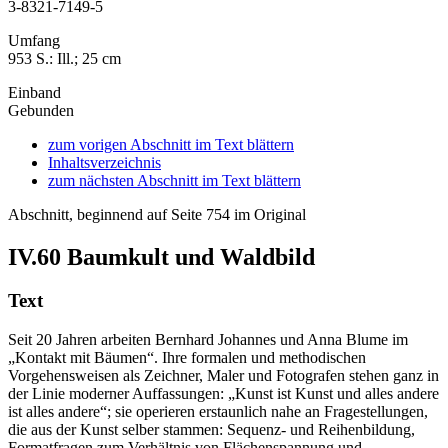
3-8321-7149-5
Umfang
953 S.: Ill.; 25 cm
Einband
Gebunden
zum vorigen Abschnitt im Text blättern
Inhaltsverzeichnis
zum nächsten Abschnitt im Text blättern
Abschnitt, beginnend auf Seite 754 im Original
IV.60
Baumkult und Waldbild
Text
Seit 20 Jahren arbeiten Bernhard Johannes und Anna Blume im
„Kontakt mit Bäumen“. Ihre formalen und methodischen
Vorgehensweisen als Zeichner, Maler und Fotografen stehen ganz in
der Linie moderner Auffassungen: „Kunst ist Kunst und alles andere
ist alles andere“; sie operieren erstaunlich nahe an Fragestellungen,
die aus der Kunst selber stammen: Sequenz- und Reihenbildung,
Formatfragen zum Verhältnis von Flächenspannung und