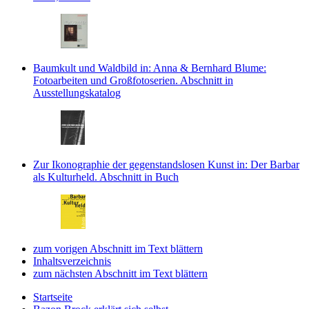
Baumkult und Waldbild
in: Anna & Bernhard Blume:
Fotoarbeiten und Großfotoserien.
Abschnitt in
Ausstellungskatalog
Zur Ikonographie der gegenstandslosen Kunst
in: Der Barbar
als Kulturheld.
Abschnitt in Buch
zum vorigen Abschnitt im Text blättern
Inhaltsverzeichnis
zum nächsten Abschnitt im Text blättern
Startseite