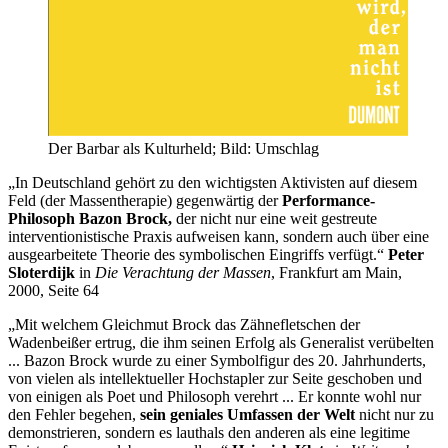
Der Barbar als Kulturheld; Bild: Umschlag
„In Deutschland gehört zu den wichtigsten Aktivisten auf diesem
Feld (der Massentherapie) gegenwärtig der
Performance-
Philosoph
Bazon Brock,
der nicht nur eine weit gestreute
interventionistische Praxis aufweisen kann, sondern auch über eine
ausgearbeitete Theorie des symbolischen Eingriffs verfügt.“
Peter
Sloterdijk
in
Die Verachtung der Massen
, Frankfurt am Main,
2000, Seite 64
„Mit welchem Gleichmut Brock das Zähnefletschen der
Wadenbeißer ertrug, die ihm seinen Erfolg als Generalist verübelten
... Bazon Brock wurde zu einer Symbolfigur des 20. Jahrhunderts,
von vielen als intellektueller Hochstapler zur Seite geschoben und
von einigen als Poet und Philosoph verehrt ... Er konnte wohl nur
den Fehler begehen,
sein geniales Umfassen der Welt
nicht nur zu
demonstrieren, sondern es lauthals den anderen als eine legitime