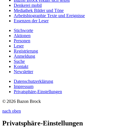
Bazon Brock
erklärt sich selbst
Denkerei
mobil
Mediathek
Bilder und Töne
Arbeitsbiographie
Texte und Ereignisse
Essenzen
der Leser
Stichworte
Aktionen
Personen
Leser
Registrierung
Anmeldung
Suche
Kontakt
Newsletter
Datenschutzerklärung
Impressum
Privatsphäre-Einstellungen
© 2026 Bazon Brock
nach oben
Privatsphäre-Einstellungen