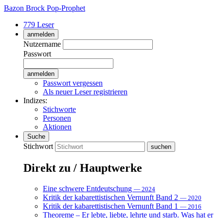
Bazon Brock
Pop-Prophet
779 Leser
anmelden
Nutzername
Passwort
Passwort vergessen
Als neuer Leser registrieren
Indizes:
Stichworte
Personen
Aktionen
Suche
Stichwort
Direkt zu / Hauptwerke
Eine schwere Entdeutschung
— 2024
Kritik der kabarettistischen Vernunft Band 2
— 2020
Kritik der kabarettistischen Vernunft Band 1
— 2016
Theoreme – Er lebte, liebte, lehrte und starb. Was hat er