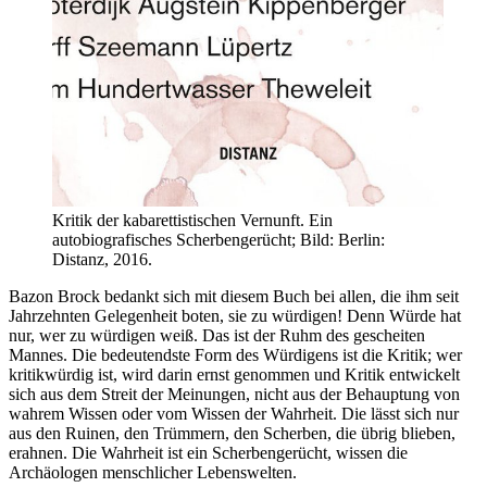
Kritik der kabarettistischen Vernunft. Ein
autobiografisches Scherbengerücht; Bild: Berlin:
Distanz, 2016.
Bazon Brock bedankt sich mit diesem Buch bei allen, die ihm seit
Jahrzehnten Gelegenheit boten, sie zu würdigen! Denn Würde hat
nur, wer zu würdigen weiß. Das ist der Ruhm des gescheiten
Mannes. Die bedeutendste Form des Würdigens ist die Kritik; wer
kritikwürdig ist, wird darin ernst genommen und Kritik entwickelt
sich aus dem Streit der Meinungen, nicht aus der Behauptung von
wahrem Wissen oder vom Wissen der Wahrheit. Die lässt sich nur
aus den Ruinen, den Trümmern, den Scherben, die übrig blieben,
erahnen. Die Wahrheit ist ein Scherbengerücht, wissen die
Archäologen menschlicher Lebenswelten.