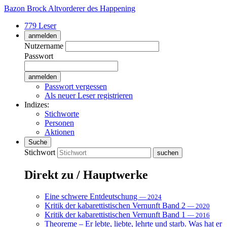
Bazon Brock
Altvorderer des Happening
779 Leser
anmelden
Nutzername
Passwort
Passwort vergessen
Als neuer Leser registrieren
Indizes:
Stichworte
Personen
Aktionen
Suche
Stichwort
Direkt zu / Hauptwerke
Eine schwere Entdeutschung
— 2024
Kritik der kabarettistischen Vernunft Band 2
— 2020
Kritik der kabarettistischen Vernunft Band 1
— 2016
Theoreme – Er lebte, liebte, lehrte und starb. Was hat er