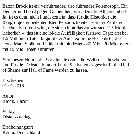
Bazon Brock ist ein verführender, also führender Polemosoph. Ein
Denker im Dienst gegen Gemeinheit, vor allem die Allgemeinheit.
Ja, ist es denn nicht hundsgemein, dass für die Historiker die
Rangfolge der bedeutendsten Persönlichkeiten von der Zahl der
Leichen bestimmt wird, die sie zu hinterlassen wussten? 15 Morde –
lächerlich –, das ist eine lokale Auffälligkeit für zwei Tage; erst bei
1,5 Millionen Toten beginnt der Aufstieg in die Bestenliste, die
heute Mao, Stalin und Hitler mit mindestens 40 Mio., 20 Mio. oder
mit 15 Mio. Toten anführen.
Von diesen Herren der Geschichte redet alle Welt seit Jahrzehnten
und für die nächsten hundert Jahre. Sie haben es geschafft, die Hall
of Shame zur Hall of Fame werden zu lassen.
Erschienen
01.01.2016
Autor
Brock, Bazon
Verlag
Distanz-Verlag
Erscheinungsort
Berlin, Deutschland