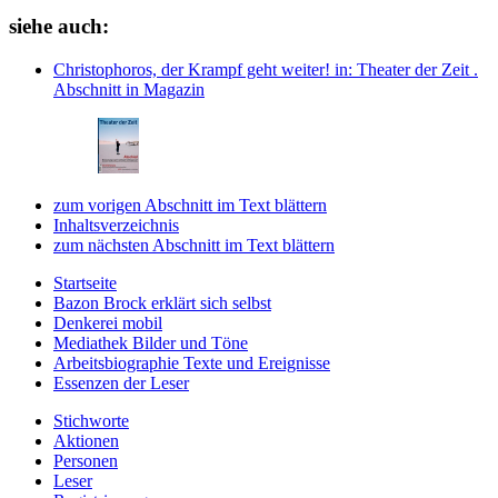
siehe auch:
Christophoros, der Krampf geht weiter!
in: Theater der Zeit .
Abschnitt in Magazin
zum vorigen Abschnitt im Text blättern
Inhaltsverzeichnis
zum nächsten Abschnitt im Text blättern
Startseite
Bazon Brock
erklärt sich selbst
Denkerei
mobil
Mediathek
Bilder und Töne
Arbeitsbiographie
Texte und Ereignisse
Essenzen
der Leser
Stichworte
Aktionen
Personen
Leser