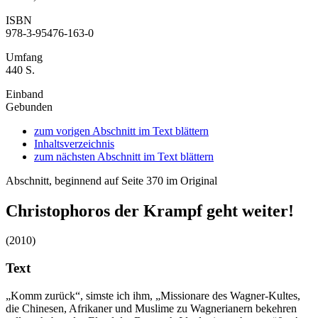
ISBN
978-3-95476-163-0
Umfang
440 S.
Einband
Gebunden
zum vorigen Abschnitt im Text blättern
Inhaltsverzeichnis
zum nächsten Abschnitt im Text blättern
Abschnitt, beginnend auf Seite 370 im Original
Christophoros der Krampf geht weiter!
(2010)
Text
„Komm zurück“, simste ich ihm, „Missionare des Wagner-Kultes,
die Chinesen, Afrikaner und Muslime zu Wagnerianern bekehren