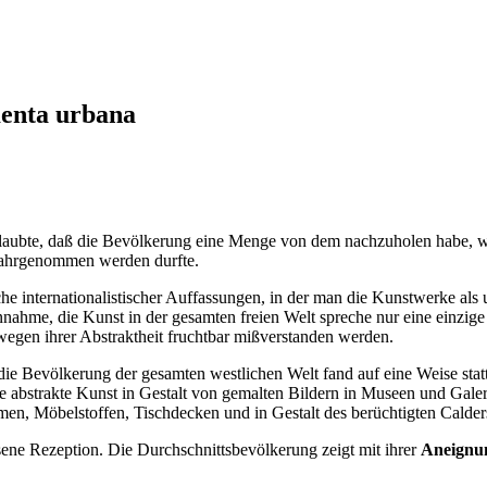
enta urbana
glaubte, daß die Bevölkerung eine Menge von dem nachzuholen habe, w
 wahrgenommen werden durfte.
 internationalistischer Auffassungen, in der man die Kunstwerke als 
ahme, die Kunst in der gesamten freien Welt spreche nur eine einzige 
wegen ihrer Abstraktheit fruchtbar mißverstanden werden.
die Bevölkerung der gesamten westlichen Welt fand auf eine Weise statt
 abstrakte Kunst in Gestalt von gemalten Bildern in Museen und Galerien
, Möbelstoffen, Tischdecken und in Gestalt des berüchtigten Calder
ene Rezeption. Die Durchschnittsbevölkerung zeigt mit ihrer
Aneignun