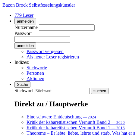
Bazon Brock
Selbstfesselungskünstler
779 Leser
anmelden
Nutzername
Passwort
Passwort vergessen
Als neuer Leser registrieren
Indizes:
Stichworte
Personen
Aktionen
Suche
Stichwort
Direkt zu / Hauptwerke
Eine schwere Entdeutschung
— 2024
Kritik der kabarettistischen Vernunft Band 2
— 2020
Kritik der kabarettistischen Vernunft Band 1
— 2016
Theoreme – Er lebte, liebte, lehrte und starb. Was hat er