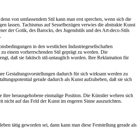
; denn von umfassendem Stil kann man erst sprechen, wenn sich die
agen lassen. Tachismus auf Sesselbezügen verwies die abstrakte Kunst
ener der Gotik, des Barocks, des Jugendstils und des Art-deco-Stils
.
ionsbedingungen in den westlichen Industriegesellschaften
zu einem vorherrschenden Stil geprägt zu werden. Die
t, daß sie faktisch stil-untauglich wurden. Ihre Reklamation für
re Gestaltungsvorstellungen dadurch für sich wirksam werden zu
staltungspotential gerade dadurch als Kunst aufzuheben, daß sie sich
e ihre herausgehobene einmalige Position. Die Künstler wehren sich
it nicht auf das Feld der Kunst im engeren Sinne auszurichten.
leben tätig geworden sei, dann kann man diese Feststellung gerade als