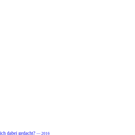
 sich dabei gedacht?
— 2016