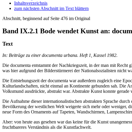
Inhaltsverzeichnis
zum nächsten Abschnitt im Text blättern
Abschnitt, beginnend auf Seite 476 im Original
Band IX.2.1
Bode wendet Kunst an: docum
Text
In: Beiträge zu einer documenta urbana. Heft 1, Kassel 1982.
Die documenta entstammt der Nachkriegszeit, in der man mit Recht 
was hier aufgrund der Bilderstürmerei der Nationalsozialisten nicht
Die Entstehungszeit der documenta war außerdem zugleich eine Epoche
Kulturlandschaften, nicht einmal an Kontinente gebunden sah. Die Ann
Volksmund ausdrückte, abstrakt war. Abstrakte Kunst konnte gerade 
Die Aufnahme dieser internationalistischen abstrakten Sprache durch 
Bevölkerung der westlichen Welt weigerte sich mehr oder weniger, die
neue Form des Ornaments auf Tapeten, Wandschirmen, Lampenschirmen
Aber: von heute aus gesehen war das keine für die Kunst unangemess
fruchtbareres Verständnis als die Kunstfachwelt.