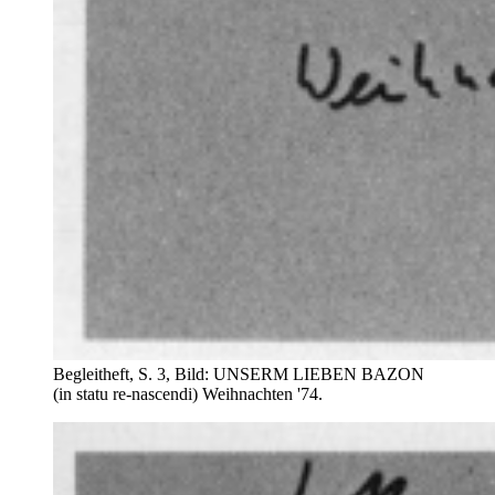
Begleitheft, S. 3, Bild: UNSERM LIEBEN BAZON
(in statu re-nascendi) Weihnachten '74.