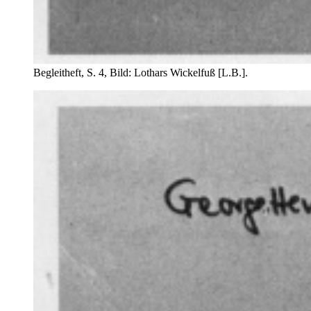
Begleitheft, S. 4, Bild: Lothars Wickelfuß [L.B.].