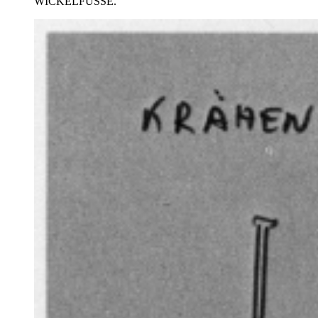
WICKELFÜSSE.