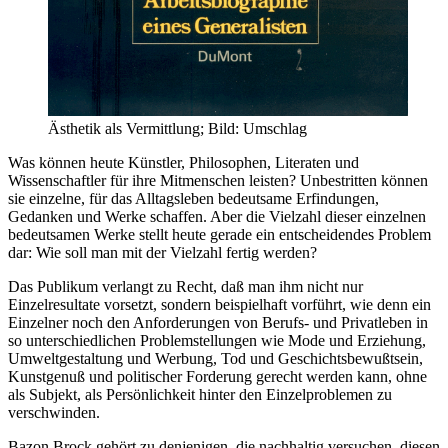
Ästhetik als Vermittlung; Bild: Umschlag
Was können heute Künstler, Philosophen, Literaten und
Wissenschaftler für ihre Mitmenschen leisten? Unbestritten können
sie einzelne, für das Alltagsleben bedeutsame Erfindungen,
Gedanken und Werke schaffen. Aber die Vielzahl dieser einzelnen
bedeutsamen Werke stellt heute gerade ein entscheidendes Problem
dar: Wie soll man mit der Vielzahl fertig werden?
Das Publikum verlangt zu Recht, daß man ihm nicht nur
Einzelresultate vorsetzt, sondern beispielhaft vorführt, wie denn ein
Einzelner noch den Anforderungen von Berufs- und Privatleben in
so unterschiedlichen Problemstellungen wie Mode und Erziehung,
Umweltgestaltung und Werbung, Tod und Geschichtsbewußtsein,
Kunstgenuß und politischer Forderung gerecht werden kann, ohne
als Subjekt, als Persönlichkeit hinter den Einzelproblemen zu
verschwinden.
Bazon Brock gehört zu denjenigen, die nachhaltig versuchen, diesen