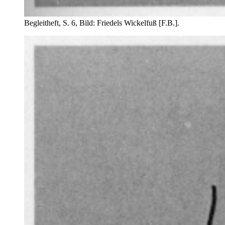
Begleitheft, S. 6, Bild: Friedels Wickelfuß [F.B.].