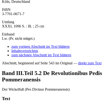
Köln, Deutschland
ISBN
3-7701-0671-7
Umfang
XXXI, 1096 S. : Ill. ; 25 cm
Einband
Lw. (Pr. nicht mitget.)
zum vorigen Abschnitt im Text blättern
Inhaltsverzeichnis
zum nächsten Abschnitt im Text blättern
Abschnitt, beginnend auf Seite 543 im Original —
direkt zum Text
Band III.Teil 5.2
De Revolutionibus Pedis
Pommeranensis
Der Wickelfuß (Pes Divinus Pommeranensis)
Text