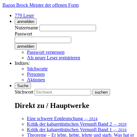
Bazon Brock
Meister der offenen Form
779 Leser
anmelden
Nutzername
Passwort
Passwort vergessen
Als neuer Leser registrieren
Indizes:
Stichworte
Personen
Aktionen
Suche
Stichwort
Direkt zu / Hauptwerke
Eine schwere Entdeutschung
— 2024
Kritik der kabarettistischen Vernunft Band 2
— 2020
Kritik der kabarettistischen Vernunft Band 1
— 2016
Theoreme – Er lebte, liebte, lehrte und starb. Was hat er