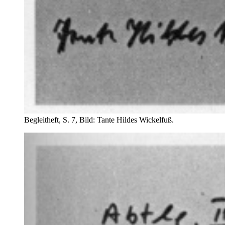
Begleitheft, S. 7, Bild: Tante Hildes Wickelfuß.