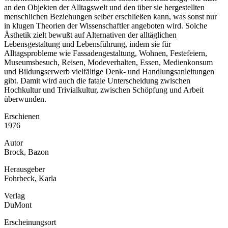
an den Objekten der Alltagswelt und den über sie hergestellten
menschlichen Beziehungen selber erschließen kann, was sonst nur
in klugen Theorien der Wissenschaftler angeboten wird. Solche
Ästhetik zielt bewußt auf Alternativen der alltäglichen
Lebensgestaltung und Lebensführung, indem sie für
Alltagsprobleme wie Fassadengestaltung, Wohnen, Festefeiern,
Museumsbesuch, Reisen, Modeverhalten, Essen, Medienkonsum
und Bildungserwerb vielfältige Denk- und Handlungsanleitungen
gibt. Damit wird auch die fatale Unterscheidung zwischen
Hochkultur und Trivialkultur, zwischen Schöpfung und Arbeit
überwunden.
Erschienen
1976
Autor
Brock, Bazon
Herausgeber
Fohrbeck, Karla
Verlag
DuMont
Erscheinungsort