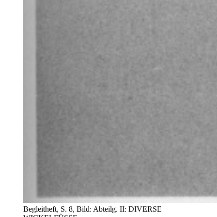
Begleitheft, S. 8, Bild: Abteilg. II: DIVERSE