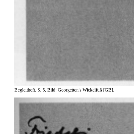
Begleitheft, S. 5, Bild: Georgetten's Wickelfuß [GB].