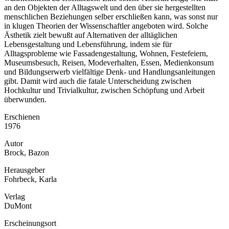
an den Objekten der Alltagswelt und den über sie hergestellten
menschlichen Beziehungen selber erschließen kann, was sonst nur
in klugen Theorien der Wissenschaftler angeboten wird. Solche
Ästhetik zielt bewußt auf Alternativen der alltäglichen
Lebensgestaltung und Lebensführung, indem sie für
Alltagsprobleme wie Fassadengestaltung, Wohnen, Festefeiern,
Museumsbesuch, Reisen, Modeverhalten, Essen, Medienkonsum
und Bildungserwerb vielfältige Denk- und Handlungsanleitungen
gibt. Damit wird auch die fatale Unterscheidung zwischen
Hochkultur und Trivialkultur, zwischen Schöpfung und Arbeit
überwunden.
Erschienen
1976
Autor
Brock, Bazon
Herausgeber
Fohrbeck, Karla
Verlag
DuMont
Erscheinungsort