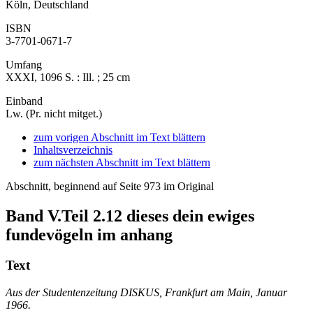
Köln, Deutschland
ISBN
3-7701-0671-7
Umfang
XXXI, 1096 S. : Ill. ; 25 cm
Einband
Lw. (Pr. nicht mitget.)
zum vorigen Abschnitt im Text blättern
Inhaltsverzeichnis
zum nächsten Abschnitt im Text blättern
Abschnitt, beginnend auf Seite 973 im Original
Band V.Teil 2.12
dieses dein ewiges
fundevögeln im anhang
Text
Aus der Studentenzeitung DISKUS, Frankfurt am Main, Januar
1966.