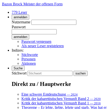
Bazon Brock
Meister der offenen Form
779 Leser
anmelden
Nutzername
Passwort
Passwort vergessen
Als neuer Leser registrieren
Indizes:
Stichworte
Personen
Aktionen
Suche
Stichwort
Direkt zu / Hauptwerke
Eine schwere Entdeutschung
— 2024
Kritik der kabarettistischen Vernunft Band 2
— 2020
Kritik der kabarettistischen Vernunft Band 1
— 2016
Theoreme – Er lebte, liebte, lehrte und starb. Was hat er