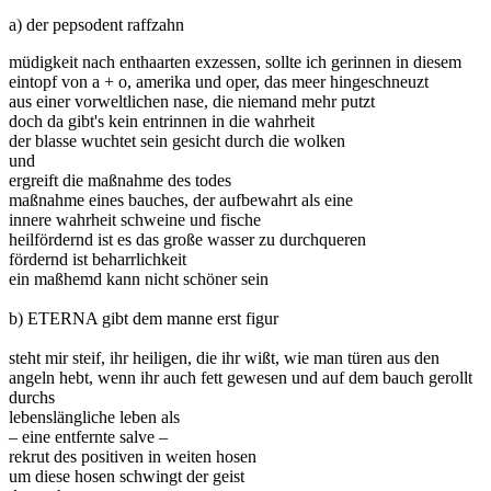
a) der pepsodent raffzahn
müdigkeit nach enthaarten exzessen, sollte ich gerinnen in diesem
eintopf von a + o, amerika und oper, das meer hingeschneuzt
aus einer vorweltlichen nase, die niemand mehr putzt
doch da gibt's kein entrinnen in die wahrheit
der blasse wuchtet sein gesicht durch die wolken
und
ergreift die maßnahme des todes
maßnahme eines bauches, der aufbewahrt als eine
innere wahrheit schweine und fische
heilfördernd ist es das große wasser zu durchqueren
fördernd ist beharrlichkeit
ein maßhemd kann nicht schöner sein
b) ETERNA gibt dem manne erst figur
steht mir steif, ihr heiligen, die ihr wißt, wie man türen aus den
angeln hebt, wenn ihr auch fett gewesen und auf dem bauch gerollt
durchs
lebenslängliche leben als
– eine entfernte salve –
rekrut des positiven in weiten hosen
um diese hosen schwingt der geist