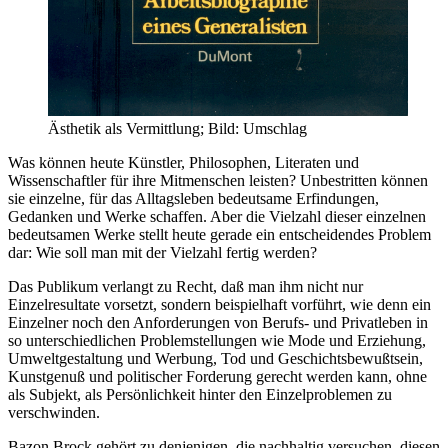
Ästhetik als Vermittlung; Bild: Umschlag
Was können heute Künstler, Philosophen, Literaten und
Wissenschaftler für ihre Mitmenschen leisten? Unbestritten können
sie einzelne, für das Alltagsleben bedeutsame Erfindungen,
Gedanken und Werke schaffen. Aber die Vielzahl dieser einzelnen
bedeutsamen Werke stellt heute gerade ein entscheidendes Problem
dar: Wie soll man mit der Vielzahl fertig werden?
Das Publikum verlangt zu Recht, daß man ihm nicht nur
Einzelresultate vorsetzt, sondern beispielhaft vorführt, wie denn ein
Einzelner noch den Anforderungen von Berufs- und Privatleben in
so unterschiedlichen Problemstellungen wie Mode und Erziehung,
Umweltgestaltung und Werbung, Tod und Geschichtsbewußtsein,
Kunstgenuß und politischer Forderung gerecht werden kann, ohne
als Subjekt, als Persönlichkeit hinter den Einzelproblemen zu
verschwinden.
Bazon Brock gehört zu denjenigen, die nachhaltig versuchen, diesen