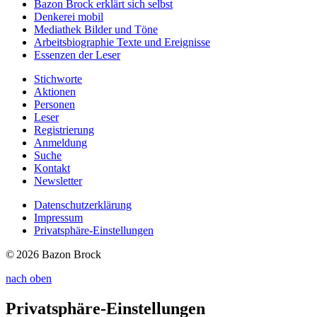
Bazon Brock
erklärt sich selbst
Denkerei
mobil
Mediathek
Bilder und Töne
Arbeitsbiographie
Texte und Ereignisse
Essenzen
der Leser
Stichworte
Aktionen
Personen
Leser
Registrierung
Anmeldung
Suche
Kontakt
Newsletter
Datenschutzerklärung
Impressum
Privatsphäre-Einstellungen
© 2026 Bazon Brock
nach oben
Privatsphäre-Einstellungen