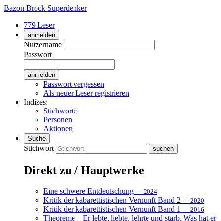
Bazon Brock
Superdenker
779 Leser
anmelden
Nutzername
Passwort
Passwort vergessen
Als neuer Leser registrieren
Indizes:
Stichworte
Personen
Aktionen
Suche
Stichwort
Direkt zu / Hauptwerke
Eine schwere Entdeutschung
— 2024
Kritik der kabarettistischen Vernunft Band 2
— 2020
Kritik der kabarettistischen Vernunft Band 1
— 2016
Theoreme – Er lebte, liebte, lehrte und starb. Was hat er