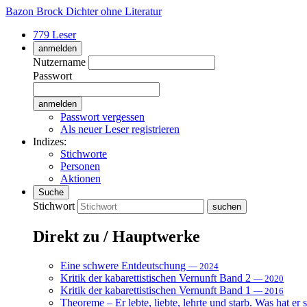
Bazon Brock
Dichter ohne Literatur
779 Leser
anmelden
Nutzername
Passwort
Passwort vergessen
Als neuer Leser registrieren
Indizes:
Stichworte
Personen
Aktionen
Suche
Stichwort
Direkt zu / Hauptwerke
Eine schwere Entdeutschung
— 2024
Kritik der kabarettistischen Vernunft Band 2
— 2020
Kritik der kabarettistischen Vernunft Band 1
— 2016
Theoreme – Er lebte, liebte, lehrte und starb. Was hat er