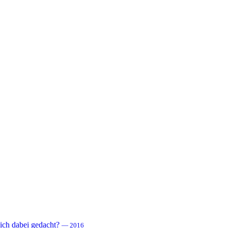
 sich dabei gedacht?
— 2016