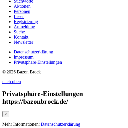
Stichworte
Aktionen
Personen
Leser
Registrierung
Anmeldung
Suche
Kontakt
Newsletter
Datenschutzerklärung
Impressum
Privatsphäre-Einstellungen
© 2026 Bazon Brock
nach oben
Privatsphäre-Einstellungen
https://bazonbrock.de/
×
Mehr Informationen:
Datenschutzerklärung