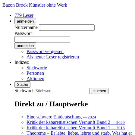
Bazon Brock
Künstler ohne Werk
779 Leser
anmelden
Nutzername
Passwort
Passwort vergessen
Als neuer Leser registrieren
Indizes:
Stichworte
Personen
Aktionen
Suche
Stichwort
Direkt zu / Hauptwerke
Eine schwere Entdeutschung
— 2024
Kritik der kabarettistischen Vernunft Band 2
— 2020
Kritik der kabarettistischen Vernunft Band 1
— 2016
Theoreme – Er lebte, liebte, lehrte und starb. Was hat er