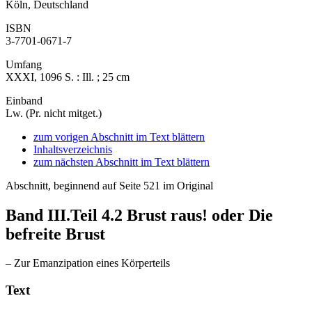
Köln, Deutschland
ISBN
3-7701-0671-7
Umfang
XXXI, 1096 S. : Ill. ; 25 cm
Einband
Lw. (Pr. nicht mitget.)
zum vorigen Abschnitt im Text blättern
Inhaltsverzeichnis
zum nächsten Abschnitt im Text blättern
Abschnitt, beginnend auf Seite 521 im Original
Band III.Teil 4.2
Brust raus! oder Die
befreite Brust
– Zur Emanzipation eines Körperteils
Text