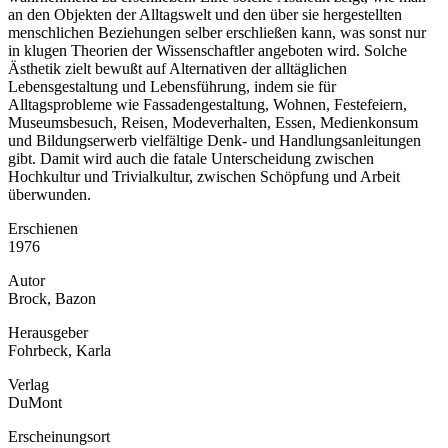
an den Objekten der Alltagswelt und den über sie hergestellten
menschlichen Beziehungen selber erschließen kann, was sonst nur
in klugen Theorien der Wissenschaftler angeboten wird. Solche
Ästhetik zielt bewußt auf Alternativen der alltäglichen
Lebensgestaltung und Lebensführung, indem sie für
Alltagsprobleme wie Fassadengestaltung, Wohnen, Festefeiern,
Museumsbesuch, Reisen, Modeverhalten, Essen, Medienkonsum
und Bildungserwerb vielfältige Denk- und Handlungsanleitungen
gibt. Damit wird auch die fatale Unterscheidung zwischen
Hochkultur und Trivialkultur, zwischen Schöpfung und Arbeit
überwunden.
Erschienen
1976
Autor
Brock, Bazon
Herausgeber
Fohrbeck, Karla
Verlag
DuMont
Erscheinungsort