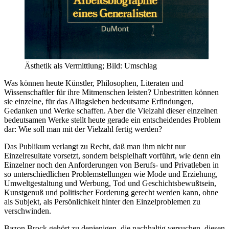
Ästhetik als Vermittlung; Bild: Umschlag
Was können heute Künstler, Philosophen, Literaten und
Wissenschaftler für ihre Mitmenschen leisten? Unbestritten können
sie einzelne, für das Alltagsleben bedeutsame Erfindungen,
Gedanken und Werke schaffen. Aber die Vielzahl dieser einzelnen
bedeutsamen Werke stellt heute gerade ein entscheidendes Problem
dar: Wie soll man mit der Vielzahl fertig werden?
Das Publikum verlangt zu Recht, daß man ihm nicht nur
Einzelresultate vorsetzt, sondern beispielhaft vorführt, wie denn ein
Einzelner noch den Anforderungen von Berufs- und Privatleben in
so unterschiedlichen Problemstellungen wie Mode und Erziehung,
Umweltgestaltung und Werbung, Tod und Geschichtsbewußtsein,
Kunstgenuß und politischer Forderung gerecht werden kann, ohne
als Subjekt, als Persönlichkeit hinter den Einzelproblemen zu
verschwinden.
Bazon Brock gehört zu denjenigen, die nachhaltig versuchen, diesen