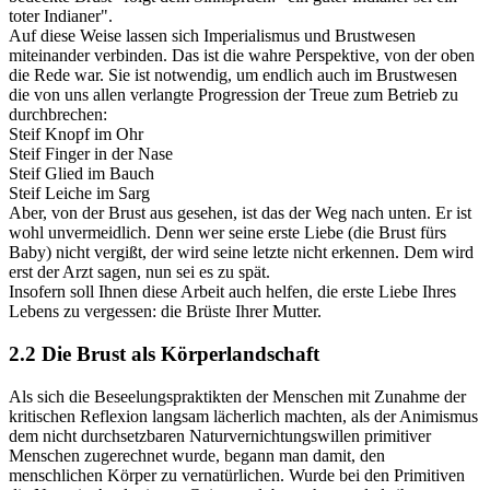
toter Indianer".
Auf diese Weise lassen sich Imperialismus und Brustwesen
miteinander verbinden. Das ist die wahre Perspektive, von der oben
die Rede war. Sie ist notwendig, um endlich auch im Brustwesen
die von uns allen verlangte Progression der Treue zum Betrieb zu
durchbrechen:
Steif Knopf im Ohr
Steif Finger in der Nase
Steif Glied im Bauch
Steif Leiche im Sarg
Aber, von der Brust aus gesehen, ist das der Weg nach unten. Er ist
wohl unvermeidlich. Denn wer seine erste Liebe (die Brust fürs
Baby) nicht vergißt, der wird seine letzte nicht erkennen. Dem wird
erst der Arzt sagen, nun sei es zu spät.
Insofern soll Ihnen diese Arbeit auch helfen, die erste Liebe Ihres
Lebens zu vergessen: die Brüste Ihrer Mutter.
2.2 Die Brust als Körperlandschaft
Als sich die Beseelungspraktikten der Menschen mit Zunahme der
kritischen Reflexion langsam lächerlich machten, als der Animismus
dem nicht durchsetzbaren Naturvernichtungswillen primitiver
Menschen zugerechnet wurde, begann man damit, den
menschlichen Körper zu vernatürlichen. Wurde bei den Primitiven