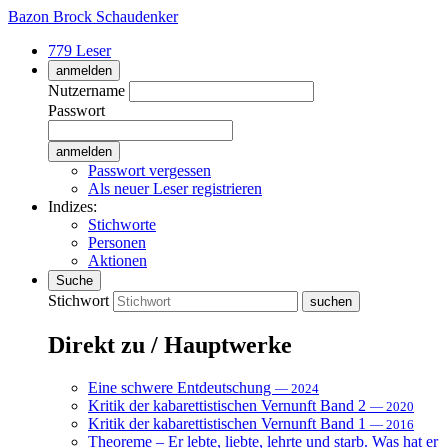
Bazon Brock
Schaudenker
779 Leser
anmelden
Nutzername
Passwort
Passwort vergessen
Als neuer Leser registrieren
Indizes:
Stichworte
Personen
Aktionen
Suche
Stichwort
Direkt zu / Hauptwerke
Eine schwere Entdeutschung
— 2024
Kritik der kabarettistischen Vernunft Band 2
— 2020
Kritik der kabarettistischen Vernunft Band 1
— 2016
Theoreme – Er lebte, liebte, lehrte und starb. Was hat er