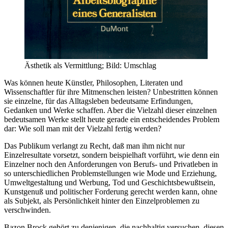
Ästhetik als Vermittlung; Bild: Umschlag
Was können heute Künstler, Philosophen, Literaten und
Wissenschaftler für ihre Mitmenschen leisten? Unbestritten können
sie einzelne, für das Alltagsleben bedeutsame Erfindungen,
Gedanken und Werke schaffen. Aber die Vielzahl dieser einzelnen
bedeutsamen Werke stellt heute gerade ein entscheidendes Problem
dar: Wie soll man mit der Vielzahl fertig werden?
Das Publikum verlangt zu Recht, daß man ihm nicht nur
Einzelresultate vorsetzt, sondern beispielhaft vorführt, wie denn ein
Einzelner noch den Anforderungen von Berufs- und Privatleben in
so unterschiedlichen Problemstellungen wie Mode und Erziehung,
Umweltgestaltung und Werbung, Tod und Geschichtsbewußtsein,
Kunstgenuß und politischer Forderung gerecht werden kann, ohne
als Subjekt, als Persönlichkeit hinter den Einzelproblemen zu
verschwinden.
Bazon Brock gehört zu denjenigen, die nachhaltig versuchen, diesen