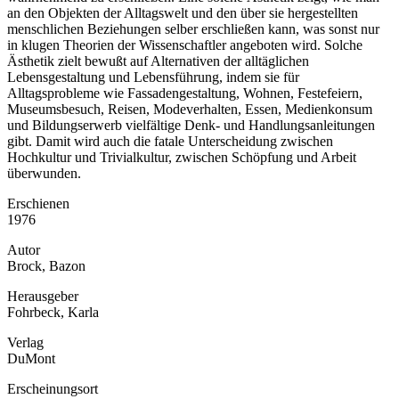
an den Objekten der Alltagswelt und den über sie hergestellten
menschlichen Beziehungen selber erschließen kann, was sonst nur
in klugen Theorien der Wissenschaftler angeboten wird. Solche
Ästhetik zielt bewußt auf Alternativen der alltäglichen
Lebensgestaltung und Lebensführung, indem sie für
Alltagsprobleme wie Fassadengestaltung, Wohnen, Festefeiern,
Museumsbesuch, Reisen, Modeverhalten, Essen, Medienkonsum
und Bildungserwerb vielfältige Denk- und Handlungsanleitungen
gibt. Damit wird auch die fatale Unterscheidung zwischen
Hochkultur und Trivialkultur, zwischen Schöpfung und Arbeit
überwunden.
Erschienen
1976
Autor
Brock, Bazon
Herausgeber
Fohrbeck, Karla
Verlag
DuMont
Erscheinungsort