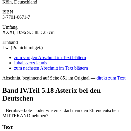
Köln, Deutschland
ISBN
3-7701-0671-7
Umfang
XXXI, 1096 S. : Ill. ; 25 cm
Einband
Lw. (Pr. nicht mitget.)
zum vorigen Abschnitt im Text blättern
Inhaltsverzeichnis
zum nächsten Abschnitt im Text blättern
Abschnitt, beginnend auf Seite 851 im Original —
direkt zum Text
Band IV.Teil 5.18
Asterix bei den
Deutschen
– Berufsverbote – oder wie ernst darf man den Ehrendeutschen
MITTERAND nehmen?
Text