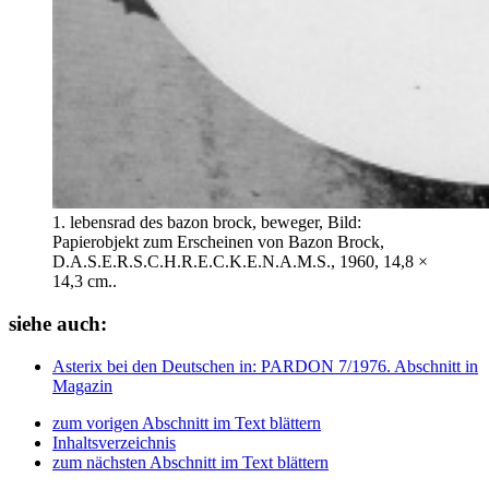
1. lebensrad des bazon brock, beweger, Bild:
Papierobjekt zum Erscheinen von Bazon Brock,
D.A.S.E.R.S.C.H.R.E.C.K.E.N.A.M.S., 1960, 14,8 ×
14,3 cm..
siehe auch:
Asterix bei den Deutschen
in: PARDON 7/1976.
Abschnitt in
Magazin
zum vorigen Abschnitt im Text blättern
Inhaltsverzeichnis
zum nächsten Abschnitt im Text blättern