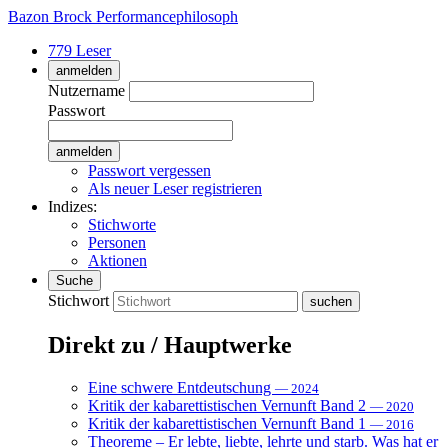
Bazon Brock
Performancephilosoph
779 Leser
anmelden
Nutzername
Passwort
Passwort vergessen
Als neuer Leser registrieren
Indizes:
Stichworte
Personen
Aktionen
Suche
Stichwort
Direkt zu / Hauptwerke
Eine schwere Entdeutschung
— 2024
Kritik der kabarettistischen Vernunft Band 2
— 2020
Kritik der kabarettistischen Vernunft Band 1
— 2016
Theoreme – Er lebte, liebte, lehrte und starb. Was hat er