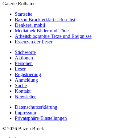
Galerie Rothamel
Startseite
Bazon Brock
erklärt sich selbst
Denkerei
mobil
Mediathek
Bilder und Töne
Arbeitsbiographie
Texte und Ereignisse
Essenzen
der Leser
Stichworte
Aktionen
Personen
Leser
Registrierung
Anmeldung
Suche
Kontakt
Newsletter
Datenschutzerklärung
Impressum
Privatsphäre-Einstellungen
© 2026 Bazon Brock