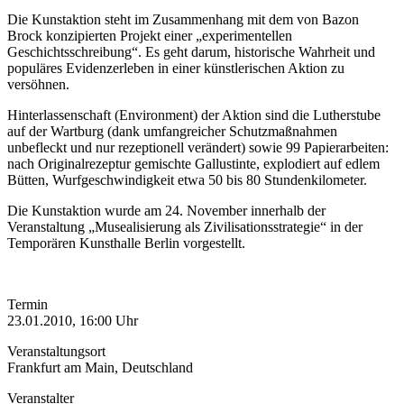
Die Kunstaktion steht im Zusammenhang mit dem von Bazon
Brock konzipierten Projekt einer „experimentellen
Geschichtsschreibung“. Es geht darum, historische Wahrheit und
populäres Evidenzerleben in einer künstlerischen Aktion zu
versöhnen.
Hinterlassenschaft (Environment) der Aktion sind die Lutherstube
auf der Wartburg (dank umfangreicher Schutzmaßnahmen
unbefleckt und nur rezeptionell verändert) sowie 99 Papierarbeiten:
nach Originalrezeptur gemischte Gallustinte, explodiert auf edlem
Bütten, Wurfgeschwindigkeit etwa 50 bis 80 Stundenkilometer.
Die Kunstaktion wurde am 24. November innerhalb der
Veranstaltung „Musealisierung als Zivilisationsstrategie“ in der
Temporären Kunsthalle Berlin vorgestellt.
Termin
23.01.2010, 16:00 Uhr
Veranstaltungsort
Frankfurt am Main, Deutschland
Veranstalter