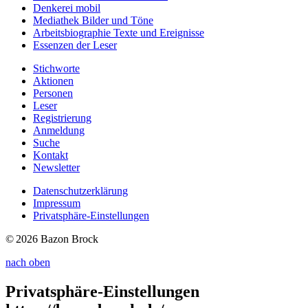
Denkerei
mobil
Mediathek
Bilder und Töne
Arbeitsbiographie
Texte und Ereignisse
Essenzen
der Leser
Stichworte
Aktionen
Personen
Leser
Registrierung
Anmeldung
Suche
Kontakt
Newsletter
Datenschutzerklärung
Impressum
Privatsphäre-Einstellungen
© 2026 Bazon Brock
nach oben
Privatsphäre-Einstellungen