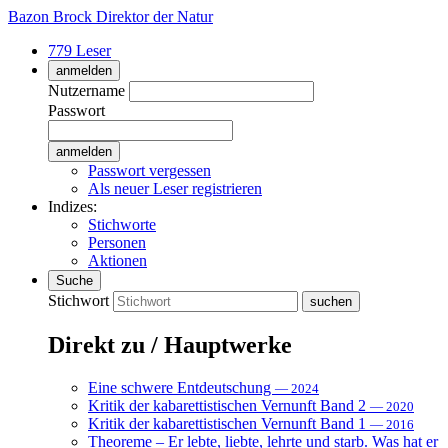
Bazon Brock
Direktor der Natur
779 Leser
anmelden
Nutzername
Passwort
Passwort vergessen
Als neuer Leser registrieren
Indizes:
Stichworte
Personen
Aktionen
Suche
Stichwort
Direkt zu / Hauptwerke
Eine schwere Entdeutschung
— 2024
Kritik der kabarettistischen Vernunft Band 2
— 2020
Kritik der kabarettistischen Vernunft Band 1
— 2016
Theoreme – Er lebte, liebte, lehrte und starb. Was hat er