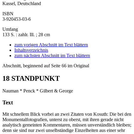
Kassel, Deutschland
ISBN
3-920453-03-6
Umfang
133 S. : zahlr. Ill. ; 28 cm
zum vorigen Abschnitt im Text blättern
Inhaltsverzeichnis
zum nächsten Abschnitt im Text blättern
Abschnitt, beginnend auf Seite 66 im Original
18
STANDPUNKT
Nauman * Penck * Gilbert & George
Text
Mit schnellem Blick vorbei an zwei Zitaten von Kosuth: Die bei den
Monumentalfotografien, unterst zu oberst, mit ihren gerade nicht
analytisch gemeinten Kommentaren, müssen unverständlich bleiben;
denn sie sind nur zwei unselbständige Einzelheiten aus einer sehr