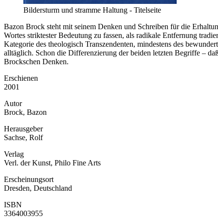
Bildersturm und stramme Haltung - Titelseite
Bazon Brock steht mit seinem Denken und Schreiben für die Erhaltun
Wortes striktester Bedeutung zu fassen, als radikale Entfernung trad
Kategorie des theologisch Transzendenten, mindestens des bewundert 
alltäglich. Schon die Differenzierung der beiden letzten Begriffe – da
Brockschen Denken.
Erschienen
2001
Autor
Brock, Bazon
Herausgeber
Sachse, Rolf
Verlag
Verl. der Kunst, Philo Fine Arts
Erscheinungsort
Dresden, Deutschland
ISBN
3364003955