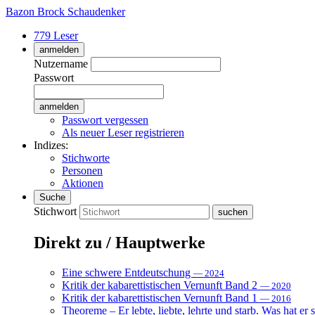
Bazon Brock
Schaudenker
779 Leser
anmelden
Nutzername
Passwort
Passwort vergessen
Als neuer Leser registrieren
Indizes:
Stichworte
Personen
Aktionen
Suche
Stichwort
Direkt zu / Hauptwerke
Eine schwere Entdeutschung
— 2024
Kritik der kabarettistischen Vernunft Band 2
— 2020
Kritik der kabarettistischen Vernunft Band 1
— 2016
Theoreme – Er lebte, liebte, lehrte und starb. Was hat er