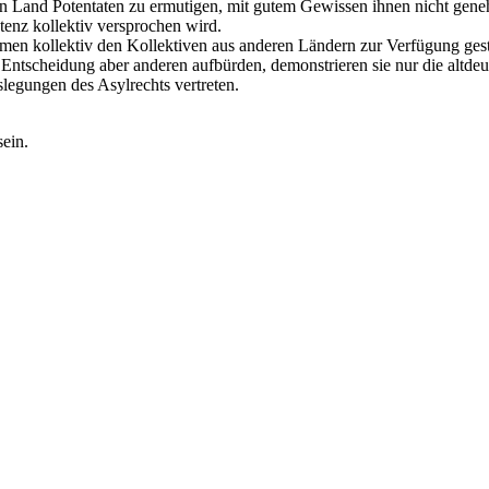
bilen Land Potentaten zu ermutigen, mit gutem Gewissen ihnen nicht 
enz kollektiv versprochen wird.
 kollektiv den Kollektiven aus anderen Ländern zur Verfügung gestel
Entscheidung aber anderen aufbürden, demonstrieren sie nur die altdeu
legungen des Asylrechts vertreten.
sein.