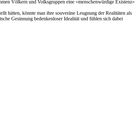
genehmen Völkern und Volksgruppen eine »menschenwürdige Existenz«
lt hätten, könnte man ihre souveräne Leugnung der Realitäten als
tsche Gesinnung bedenkenloser Idealität und fühlen sich dabei