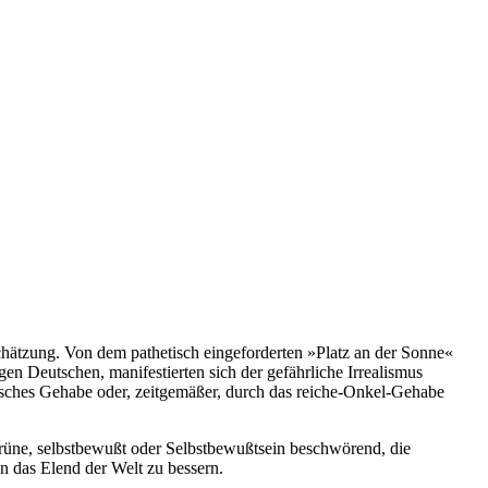
chätzung. Von dem pathetisch eingeforderten »Platz an der Sonne«
 Deutschen, manifestierten sich der gefährliche Irrealismus
lisches Gehabe oder, zeitgemäßer, durch das reiche-Onkel-Gehabe
rüne, selbstbewußt oder Selbstbewußtsein beschwörend, die
 das Elend der Welt zu bessern.