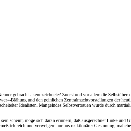
enner gebracht - kennzeichnete? Zuerst und vor allem die Selbstübers
«-Blähung und den peinlichen Zentralmachtvorstellungen der heutigen
cheitelter Idealisten. Mangelndes Selbstvertrauen wurde durch martia
sein scheint, möge sich daran erinnern, daß ausgerechnet Linke und G
eßlich reich und verweigere nur aus reaktionärer Gesinnung, mal eben