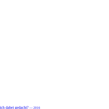
 sich dabei gedacht?
— 2016