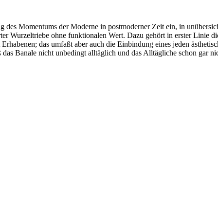
g des Momentums der Moderne in postmoderner Zeit ein, in unübersich
ierter Wurzeltriebe ohne funktionalen Wert. Dazu gehört in erster Lini
Erhabenen; das umfaßt aber auch die Einbindung eines jeden ästhetisc
ß das Banale nicht unbedingt alltäglich und das Alltägliche schon gar n