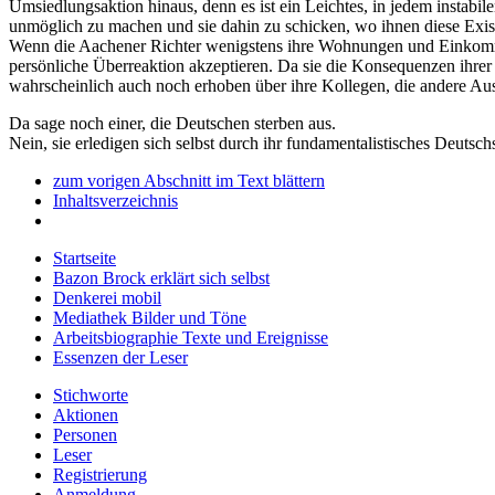
Umsiedlungsaktion hinaus, denn es ist ein Leichtes, in jedem insta
unmöglich zu machen und sie dahin zu schicken, wo ihnen diese Exist
Wenn die Aachener Richter wenigstens ihre Wohnungen und Einkommen
persönliche Überreaktion akzeptieren. Da sie die Konsequenzen ihrer 
wahrscheinlich auch noch erhoben über ihre Kollegen, die andere Aus
Da sage noch einer, die Deutschen sterben aus.
Nein, sie erledigen sich selbst durch ihr fundamentalistisches Deutsch
zum vorigen Abschnitt im Text blättern
Inhaltsverzeichnis
Startseite
Bazon Brock
erklärt sich selbst
Denkerei
mobil
Mediathek
Bilder und Töne
Arbeitsbiographie
Texte und Ereignisse
Essenzen
der Leser
Stichworte
Aktionen
Personen
Leser
Registrierung
Anmeldung