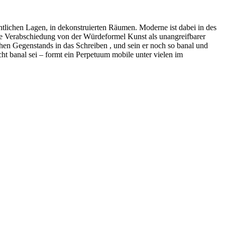
tlichen Lagen, in dekonstruierten Räumen. Moderne ist dabei in des
e die Verabschiedung von der Würdeformel Kunst als unangreifbarer
hen Gegenstands in das Schreiben , und sein er noch so banal und
icht banal sei – formt ein Perpetuum mobile unter vielen im