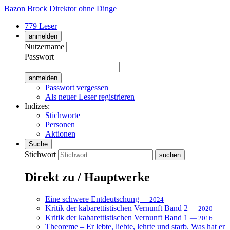
Bazon Brock
Direktor ohne Dinge
779 Leser
anmelden
Nutzername
Passwort
Passwort vergessen
Als neuer Leser registrieren
Indizes:
Stichworte
Personen
Aktionen
Suche
Stichwort
Direkt zu / Hauptwerke
Eine schwere Entdeutschung
— 2024
Kritik der kabarettistischen Vernunft Band 2
— 2020
Kritik der kabarettistischen Vernunft Band 1
— 2016
Theoreme – Er lebte, liebte, lehrte und starb. Was hat er