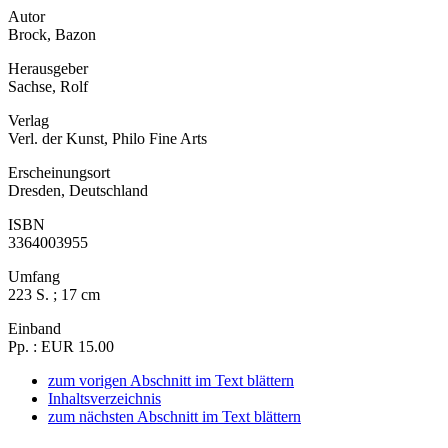
Autor
Brock, Bazon
Herausgeber
Sachse, Rolf
Verlag
Verl. der Kunst, Philo Fine Arts
Erscheinungsort
Dresden, Deutschland
ISBN
3364003955
Umfang
223 S. ; 17 cm
Einband
Pp. : EUR 15.00
zum vorigen Abschnitt im Text blättern
Inhaltsverzeichnis
zum nächsten Abschnitt im Text blättern