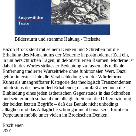
Bildersturm und stramme Haltung - Titelseite
Bazon Brock steht mit seinem Denken und Schreiben für die
Erhaltung des Momentums der Moderne in postmoderner Zeit ein,
in unübersichtlichen Lagen, in dekonstruierten Räumen. Moderne ist
dabei in des Wortes striktester Bedeutung zu fassen, als radikale
Entfernung tradierter Wurzeltriebe ohne funktionalen Wert. Dazu
gehört in erster Linie die Verabschiedung von der Würdeformel
Kunst als unangreifbarer Kategorie des theologisch Transzendenten,
mindestens des bewundert Erhabenen; das umfaßt aber auch die
Einbindung eines jeden ästhetischen Gegenstands in das Schreiben ,
und sein er noch so banal und alltäglich. Schon die Differenzierung
der beiden letzten Begriffe – daß das Banale nicht unbedingt
alltäglich und das Alltägliche schon gar nicht banal sei – formt ein
Perpetuum mobile unter vielen im Brockschen Denken.
Erschienen
2001