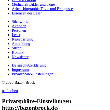
Mediathek
Bilder und Töne
Arbeitsbiographie
Texte und Ereignisse
Essenzen
der Leser
Stichworte
Aktionen
Personen
Leser
Registrierung
Anmeldung
Suche
Kontakt
Newsletter
Datenschutzerklärung
Impressum
Privatsphäre-Einstellungen
© 2026 Bazon Brock
nach oben
Privatsphäre-Einstellungen
https://bazonbrock.de/