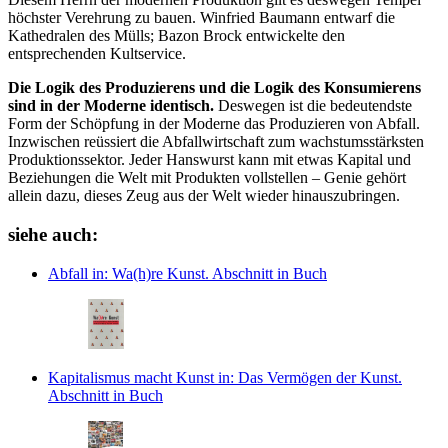
höchster Verehrung zu bauen. Winfried Baumann entwarf die
Kathedralen des Mülls; Bazon Brock entwickelte den
entsprechenden Kultservice.
Die Logik des Produzierens und die Logik des Konsumierens
sind in der Moderne identisch.
Deswegen ist die bedeutendste
Form der Schöpfung in der Moderne das Produzieren von Abfall.
Inzwischen reüssiert die Abfallwirtschaft zum wachstumsstärksten
Produktionssektor. Jeder Hanswurst kann mit etwas Kapital und
Beziehungen die Welt mit Produkten vollstellen – Genie gehört
allein dazu, dieses Zeug aus der Welt wieder hinauszubringen.
siehe auch:
Abfall
in: Wa(h)re Kunst.
Abschnitt in Buch
Kapitalismus macht Kunst
in: Das Vermögen der Kunst.
Abschnitt in Buch