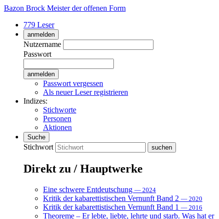
Bazon Brock
Meister der offenen Form
779 Leser
anmelden
Nutzername
Passwort
Passwort vergessen
Als neuer Leser registrieren
Indizes:
Stichworte
Personen
Aktionen
Suche
Stichwort
Direkt zu / Hauptwerke
Eine schwere Entdeutschung
— 2024
Kritik der kabarettistischen Vernunft Band 2
— 2020
Kritik der kabarettistischen Vernunft Band 1
— 2016
Theoreme – Er lebte, liebte, lehrte und starb. Was hat er