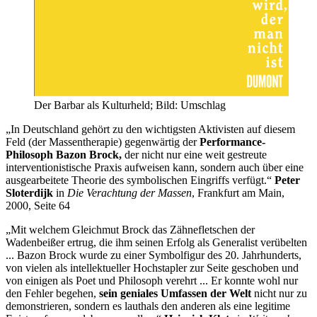
Der Barbar als Kulturheld; Bild: Umschlag
„In Deutschland gehört zu den wichtigsten Aktivisten auf diesem
Feld (der Massentherapie) gegenwärtig der
Performance-
Philosoph
Bazon Brock,
der nicht nur eine weit gestreute
interventionistische Praxis aufweisen kann, sondern auch über eine
ausgearbeitete Theorie des symbolischen Eingriffs verfügt.“
Peter
Sloterdijk
in
Die Verachtung der Massen
, Frankfurt am Main,
2000, Seite 64
„Mit welchem Gleichmut Brock das Zähnefletschen der
Wadenbeißer ertrug, die ihm seinen Erfolg als Generalist verübelten
... Bazon Brock wurde zu einer Symbolfigur des 20. Jahrhunderts,
von vielen als intellektueller Hochstapler zur Seite geschoben und
von einigen als Poet und Philosoph verehrt ... Er konnte wohl nur
den Fehler begehen,
sein geniales Umfassen der Welt
nicht nur zu
demonstrieren, sondern es lauthals den anderen als eine legitime