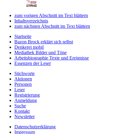
zum vorigen Abschnitt im Text blättern
Inhaltsverzeichnis
zum nächsten Abschnitt im Text blättern
Startseite
Bazon Brock
erklärt sich selbst
Denkerei
mobil
Mediathek
Bilder und Töne
Arbeitsbiographie
Texte und Ereignisse
Essenzen
der Leser
Stichworte
Aktionen
Personen
Leser
Registrierung
Anmeldung
Suche
Kontakt
Newsletter
Datenschutzerklärung
Impressum