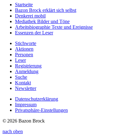
Startseite
Bazon Brock
erklärt sich selbst
Denkerei
mobil
Mediathek
Bilder und Töne
Arbeitsbiographie
Texte und Ereignisse
Essenzen
der Leser
Stichworte
Aktionen
Personen
Leser
Registrierung
Anmeldung
Suche
Kontakt
Newsletter
Datenschutzerklärung
Impressum
Privatsphäre-Einstellungen
© 2026 Bazon Brock
nach oben