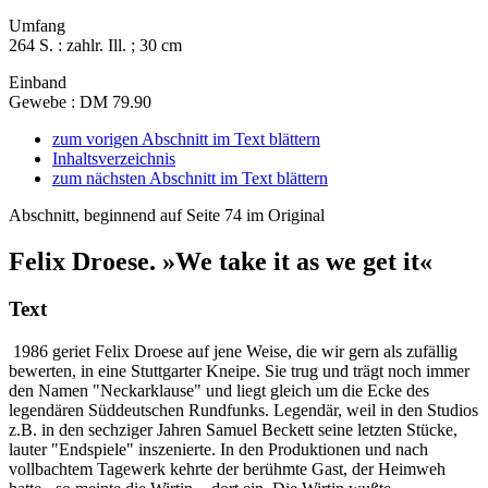
Umfang
264 S. : zahlr. Ill. ; 30 cm
Einband
Gewebe : DM 79.90
zum vorigen Abschnitt im Text blättern
Inhaltsverzeichnis
zum nächsten Abschnitt im Text blättern
Abschnitt, beginnend auf Seite 74 im Original
Felix Droese. »We take it as we get it«
Text
1986 geriet Felix Droese auf jene Weise, die wir gern als zufällig
bewerten, in eine Stuttgarter Kneipe. Sie trug und trägt noch immer
den Namen "Neckarklause" und liegt gleich um die Ecke des
legendären Süddeutschen Rundfunks. Legendär, weil in den Studios
z.B. in den sechziger Jahren Samuel Beckett seine letzten Stücke,
lauter "Endspiele" inszenierte. In den Produktionen und nach
vollbachtem Tagewerk kehrte der berühmte Gast, der Heimweh