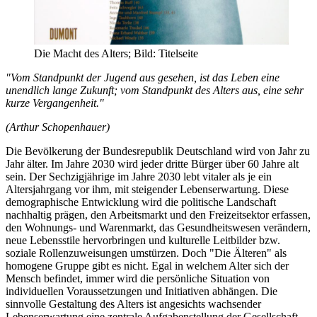
Die Macht des Alters; Bild: Titelseite
"Vom Standpunkt der Jugend aus gesehen, ist das Leben eine
unendlich lange Zukunft; vom Standpunkt des Alters aus, eine sehr
kurze Vergangenheit."
(Arthur Schopenhauer)
Die Bevölkerung der Bundesrepublik Deutschland wird von Jahr zu
Jahr älter. Im Jahre 2030 wird jeder dritte Bürger über 60 Jahre alt
sein. Der Sechzigjährige im Jahre 2030 lebt vitaler als je ein
Altersjahrgang vor ihm, mit steigender Lebenserwartung. Diese
demographische Entwicklung wird die politische Landschaft
nachhaltig prägen, den Arbeitsmarkt und den Freizeitsektor erfassen,
den Wohnungs- und Warenmarkt, das Gesundheitswesen verändern,
neue Lebensstile hervorbringen und kulturelle Leitbilder bzw.
soziale Rollenzuweisungen umstürzen. Doch "Die Älteren" als
homogene Gruppe gibt es nicht. Egal in welchem Alter sich der
Mensch befindet, immer wird die persönliche Situation von
individuellen Voraussetzungen und Initiativen abhängen. Die
sinnvolle Gestaltung des Alters ist angesichts wachsender
Lebenserwartung eine zentrale Aufgabenstellung der Gesellschaft.