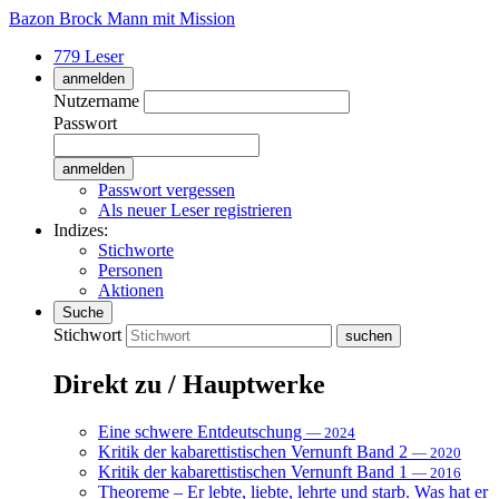
Bazon Brock
Mann mit Mission
779 Leser
anmelden
Nutzername
Passwort
Passwort vergessen
Als neuer Leser registrieren
Indizes:
Stichworte
Personen
Aktionen
Suche
Stichwort
Direkt zu / Hauptwerke
Eine schwere Entdeutschung
— 2024
Kritik der kabarettistischen Vernunft Band 2
— 2020
Kritik der kabarettistischen Vernunft Band 1
— 2016
Theoreme – Er lebte, liebte, lehrte und starb. Was hat er