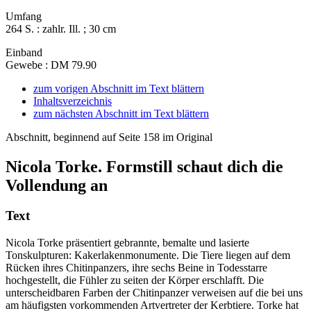
Umfang
264 S. : zahlr. Ill. ; 30 cm
Einband
Gewebe : DM 79.90
zum vorigen Abschnitt im Text blättern
Inhaltsverzeichnis
zum nächsten Abschnitt im Text blättern
Abschnitt, beginnend auf Seite 158 im Original
Nicola Torke. Formstill schaut dich die
Vollendung an
Text
Nicola Torke präsentiert gebrannte, bemalte und lasierte
Tonskulpturen: Kakerlakenmonumente. Die Tiere liegen auf dem
Rücken ihres Chitinpanzers, ihre sechs Beine in Todesstarre
hochgestellt, die Fühler zu seiten der Körper erschlafft. Die
unterscheidbaren Farben der Chitinpanzer verweisen auf die bei uns
am häufigsten vorkommenden Artvertreter der Kerbtiere. Torke hat