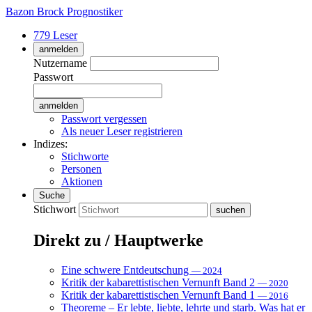
Bazon Brock
Prognostiker
779 Leser
anmelden
Nutzername
Passwort
Passwort vergessen
Als neuer Leser registrieren
Indizes:
Stichworte
Personen
Aktionen
Suche
Stichwort
Direkt zu / Hauptwerke
Eine schwere Entdeutschung
— 2024
Kritik der kabarettistischen Vernunft Band 2
— 2020
Kritik der kabarettistischen Vernunft Band 1
— 2016
Theoreme – Er lebte, liebte, lehrte und starb. Was hat er