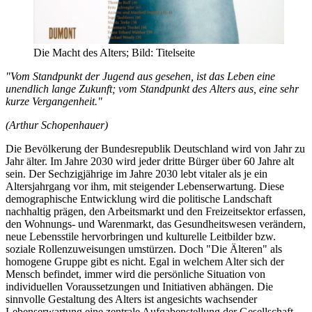
Die Macht des Alters; Bild: Titelseite
"Vom Standpunkt der Jugend aus gesehen, ist das Leben eine
unendlich lange Zukunft; vom Standpunkt des Alters aus, eine sehr
kurze Vergangenheit."
(Arthur Schopenhauer)
Die Bevölkerung der Bundesrepublik Deutschland wird von Jahr zu
Jahr älter. Im Jahre 2030 wird jeder dritte Bürger über 60 Jahre alt
sein. Der Sechzigjährige im Jahre 2030 lebt vitaler als je ein
Altersjahrgang vor ihm, mit steigender Lebenserwartung. Diese
demographische Entwicklung wird die politische Landschaft
nachhaltig prägen, den Arbeitsmarkt und den Freizeitsektor erfassen,
den Wohnungs- und Warenmarkt, das Gesundheitswesen verändern,
neue Lebensstile hervorbringen und kulturelle Leitbilder bzw.
soziale Rollenzuweisungen umstürzen. Doch "Die Älteren" als
homogene Gruppe gibt es nicht. Egal in welchem Alter sich der
Mensch befindet, immer wird die persönliche Situation von
individuellen Voraussetzungen und Initiativen abhängen. Die
sinnvolle Gestaltung des Alters ist angesichts wachsender
Lebenserwartung eine zentrale Aufgabenstellung der Gesellschaft.