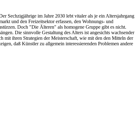
er Sechzigjährige im Jahre 2030 lebt vitaler als je ein Altersjahrgang
markt und den Freizeitsektor erfassen, den Wohnungs- und
stürzen. Doch "Die Älteren" als homogene Gruppe gibt es nicht.
ängen. Die sinnvolle Gestaltung des Alters ist angesichts wachsender
 mit ihren Strategien der Meisterschaft, wie mit den den Mitteln der
eigen, daß Künstler zu allgemein interessierenden Problemen andere