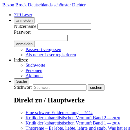
Bazon Brock
Deutschlands schönster Dichter
779 Leser
anmelden
Nutzername
Passwort
Passwort vergessen
Als neuer Leser registrieren
Indizes:
Stichworte
Personen
Aktionen
Suche
Stichwort
Direkt zu / Hauptwerke
Eine schwere Entdeutschung
— 2024
Kritik der kabarettistischen Vernunft Band 2
— 2020
Kritik der kabarettistischen Vernunft Band 1
— 2016
Theoreme – Er lebte, liebte, lehrte und starb. Was hat er