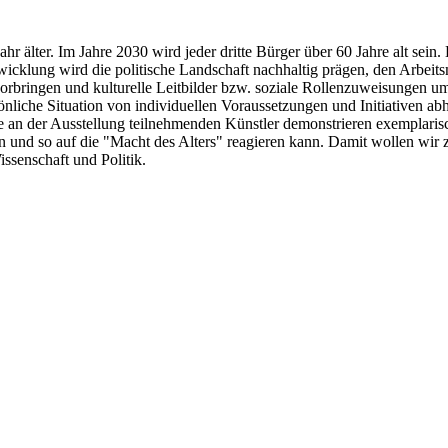
älter. Im Jahre 2030 wird jeder dritte Bürger über 60 Jahre alt sein. D
icklung wird die politische Landschaft nachhaltig prägen, den Arbeits
rbringen und kulturelle Leitbilder bzw. soziale Rollenzuweisungen um
nliche Situation von individuellen Voraussetzungen und Initiativen abh
 an der Ausstellung teilnehmenden Künstler demonstrieren exemplarisch
und so auf die "Macht des Alters" reagieren kann. Damit wollen wir z
ssenschaft und Politik.