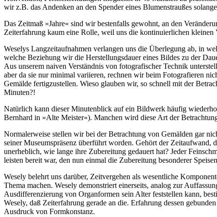
wir z.B. das Andenken an den Spender eines Blumenstraußes solange a
Das Zeitmaß »Jahre« sind wir bestenfalls gewohnt, an den Veränderung
Zeiterfahrung kaum eine Rolle, weil uns die kontinuierlichen kleinen 
Weselys Langzeitaufnahmen verlangen uns die Überlegung ab, in welche
welche Beziehung wir die Herstellungsdauer eines Bildes zu der Daue
Aus unserem naiven Verständnis von fotografischer Technik unterstelle
aber da sie nur minimal variieren, rechnen wir beim Fotografieren ni
Gemälde fertigzustellen. Wieso glauben wir, so schnell mit der Betr
Minuten?!
Natürlich kann dieser Minutenblick auf ein Bildwerk häufig wiederhol
Bernhard in »Alte Meister«). Manchen wird diese Art der Betrachtung 
Normalerweise stellen wir bei der Betrachtung von Gemälden gar nicht 
seiner Museumspräsenz überführt worden. Gehört der Zeitaufwand, de
unerheblich, wie lange ihre Zubereitung gedauert hat? Jeder Feinschm
leisten bereit war, den nun einmal die Zubereitung besonderer Speisen
Wesely belehrt uns darüber, Zeitvergehen als wesentliche Komponente
Thema machen. Wesely demonstriert einerseits, analog zur Auffassung
Ausdifferenzierung von Organformen sein Alter feststellen kann, be
Wesely, daß Zeiterfahrung gerade an die. Erfahrung dessen gebunden is
Ausdruck von Formkonstanz.