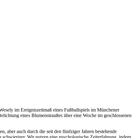
te Wesely im Ereigniszeitmaß eines Fußballspiels im Münchener
elichtung eines Blumenstraußes über eine Woche im geschlossenen
en, aber auch durch die seit den fünfziger Jahren bestehende
 schwieriger. Wir nutzen eine psychologische Zeiterfahrung, indem