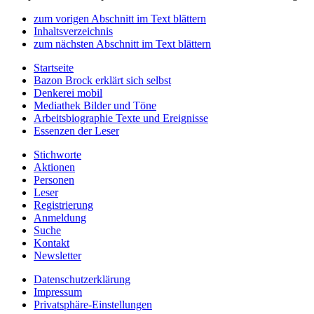
zum vorigen Abschnitt im Text blättern
Inhaltsverzeichnis
zum nächsten Abschnitt im Text blättern
Startseite
Bazon Brock
erklärt sich selbst
Denkerei
mobil
Mediathek
Bilder und Töne
Arbeitsbiographie
Texte und Ereignisse
Essenzen
der Leser
Stichworte
Aktionen
Personen
Leser
Registrierung
Anmeldung
Suche
Kontakt
Newsletter
Datenschutzerklärung
Impressum
Privatsphäre-Einstellungen