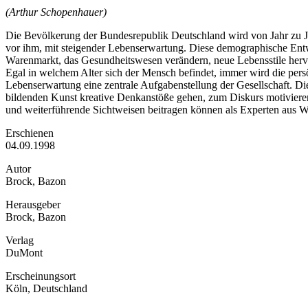
(Arthur Schopenhauer)
Die Bevölkerung der Bundesrepublik Deutschland wird von Jahr zu Jahr 
vor ihm, mit steigender Lebenserwartung. Diese demographische Entw
Warenmarkt, das Gesundheitswesen verändern, neue Lebensstile hervo
Egal in welchem Alter sich der Mensch befindet, immer wird die persö
Lebenserwartung eine zentrale Aufgabenstellung der Gesellschaft. Die
bildenden Kunst kreative Denkanstöße gehen, zum Diskurs motivieren 
und weiterführende Sichtweisen beitragen können als Experten aus Wi
Erschienen
04.09.1998
Autor
Brock, Bazon
Herausgeber
Brock, Bazon
Verlag
DuMont
Erscheinungsort
Köln, Deutschland