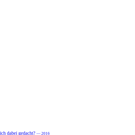
 sich dabei gedacht?
— 2016