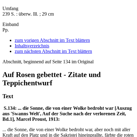
Umfang
239 S. : überw. Ill. ; 29 cm
Einband
Pp.
zum vorigen Abschnitt im Text blättern
Inhaltsverzeichnis
zum nächsten Abschnitt im Text blättern
Abschnitt, beginnend auf Seite 134 im Original
Auf Rosen gebettet - Zitate und
Teppichentwurf
Text
S.134: ... die Sonne, die von einer Wolke bedroht war [Auszug
aus 'Swanns Welt', Auf der Suche nach der verlorenen Zeit,
Bd.1], Marcel Proust, 1913:
... die Sonne, die von einer Wolke bedroht war, aber noch mit aller
Kraft auf den Platz und in die Sakristei hineinprallte, färbte die roten