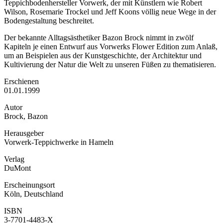
Teppichbodenhersteller Vorwerk, der mit Künstlern wie Robert
Wilson, Rosemarie Trockel und Jeff Koons völlig neue Wege in der
Bodengestaltung beschreitet.
Der bekannte Alltagsästhetiker Bazon Brock nimmt in zwölf
Kapiteln je einen Entwurf aus Vorwerks Flower Edition zum Anlaß,
um an Beispielen aus der Kunstgeschichte, der Architektur und
Kultivierung der Natur die Welt zu unseren Füßen zu thematisieren.
Erschienen
01.01.1999
Autor
Brock, Bazon
Herausgeber
Vorwerk-Teppichwerke in Hameln
Verlag
DuMont
Erscheinungsort
Köln, Deutschland
ISBN
3-7701-4483-X