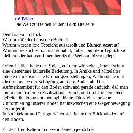
+ 6 Bilder
Die Welt zu Deinen Füßen; Bild: Titelseite
Den Boden im Blick
Warum küßt der Papst den Boden?
Warum werden rote Teppiche ausgerollt und Blumen gestreut?
Wurden Sie auch schon mal ermahnt, hübsch auf dem Teppich zu
bleiben oder hat man Ihnen bereits die Welt zu Füßen gelegt.
Offensichtlich hatte der Boden, auf dem wir stehen, immer schon
eine elementare kulturelle Bedeutung. In Antike und Mittelalter
bildete man kosmische Ordnungsvorstellungen, Weltmodelle und
die Ornamente der Schöpfung auf dem Boden ab. Die
Aufmerksamkeit für den Boden schwand gerade dadurch, daß man
ihn in den modernen Zivilisationen von Unrat und Unebenheiten
befreite, ihn betonierte und aphaltierte. Die zivilisatorische
Uniformierung unserer Böden hat inzwischen eine Gegenbewegung
hervorgerufen.
In Architektur und Design richtet sich heute der Blick wieder auf
den Boden.
Zu den Trendsettern in diesem Bereich gehört der