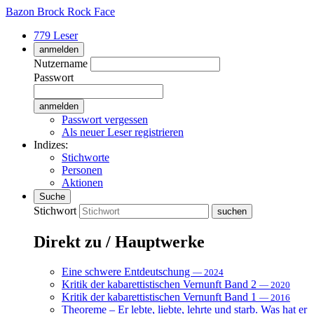
Bazon Brock
Rock Face
779 Leser
anmelden
Nutzername
Passwort
Passwort vergessen
Als neuer Leser registrieren
Indizes:
Stichworte
Personen
Aktionen
Suche
Stichwort
Direkt zu / Hauptwerke
Eine schwere Entdeutschung
— 2024
Kritik der kabarettistischen Vernunft Band 2
— 2020
Kritik der kabarettistischen Vernunft Band 1
— 2016
Theoreme – Er lebte, liebte, lehrte und starb. Was hat er