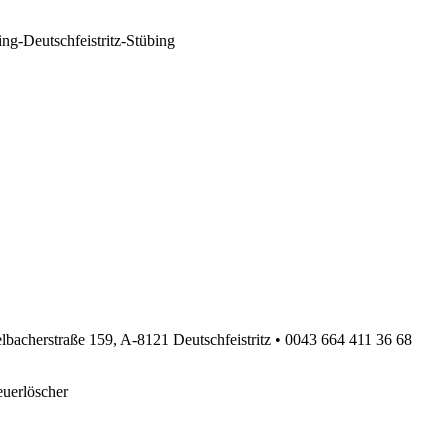
ing-Deutschfeistritz-Stübing
raße 159, A-8121 Deutschfeistritz • 0043 664 411 36 68
euerlöscher