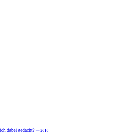
 sich dabei gedacht?
— 2016