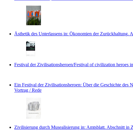
Ästhetik des Unterlassens
in: Ökonomien der Zurückhaltung.
A
Festival der Zivilisationsheroen/Festival of civilization heroes
i
Ein Festival der Zivilisationsheroen: Über die Geschichte des
Vortrag / Rede
Zivilisierung durch Musealisierung
in: Amtsblatt.
Abschnitt in 