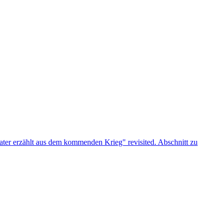
vater erzählt aus dem kommenden Krieg" revisited.
Abschnitt zu