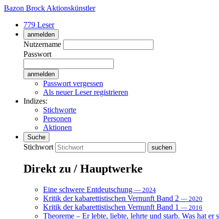
Bazon Brock
Aktionskünstler
779 Leser
anmelden
Nutzername
Passwort
Passwort vergessen
Als neuer Leser registrieren
Indizes:
Stichworte
Personen
Aktionen
Suche
Stichwort
Direkt zu / Hauptwerke
Eine schwere Entdeutschung
— 2024
Kritik der kabarettistischen Vernunft Band 2
— 2020
Kritik der kabarettistischen Vernunft Band 1
— 2016
Theoreme – Er lebte, liebte, lehrte und starb. Was hat er