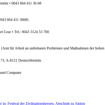
ritz • 0043 664 411 36 68
0043 664 411 3668)
raz • Tel.: 0043 3124 53 700
 (Amt für Arbeit an unlösbaren Problemen und Maßnahmen der hohen
A-8121 Deutschfeistritz
e und Computer
n!
in: Festival der Zivilisationsheroen.
Abschnitt zu Aktion