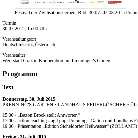
Festival der Zivilisationsheroen; Bild: 30.07.-02.08.2015 Prenn
Termin
30.07.2015, 15:00 Uhr
Veranstaltungsort
Deutschfeistritz, Österreich
Veranstalter
Werkstadt Graz in Kooperation mit Prenninger's Garten
Programm
Text
Donnerstag, 30. Juli 2015
PRENNING'S GARTEN • LANDHAUS FEUERLÖSCHER • Übelbacherst
15:00 - „Bazon Brock stellt Antworten“
17:00 - action teaching - agit pop: Prenning's Garten und Landhaus F
19:00 - Präsentation „Edition Sicheldorfer Heilwasser“ (ZOLLAMT)
Freitag, 31. Juli 2015