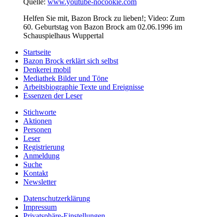
Quelle:
www.youtube-nocookie.com
Helfen Sie mit, Bazon Brock zu lieben!; Video: Zum
60. Geburtstag von Bazon Brock am 02.06.1996 im
Schauspielhaus Wuppertal
Startseite
Bazon Brock
erklärt sich selbst
Denkerei
mobil
Mediathek
Bilder und Töne
Arbeitsbiographie
Texte und Ereignisse
Essenzen
der Leser
Stichworte
Aktionen
Personen
Leser
Registrierung
Anmeldung
Suche
Kontakt
Newsletter
Datenschutzerklärung
Impressum
Privatsphäre-Einstellungen