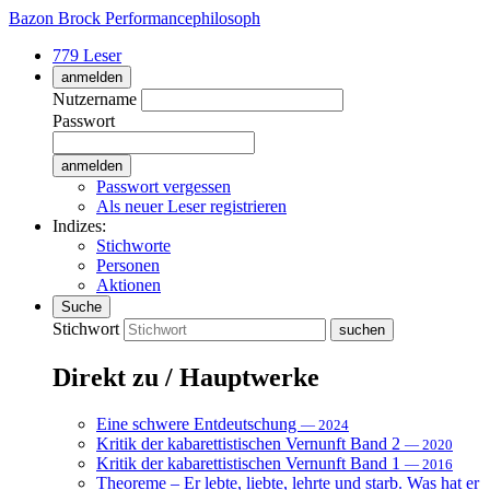
Bazon Brock
Performancephilosoph
779 Leser
anmelden
Nutzername
Passwort
Passwort vergessen
Als neuer Leser registrieren
Indizes:
Stichworte
Personen
Aktionen
Suche
Stichwort
Direkt zu / Hauptwerke
Eine schwere Entdeutschung
— 2024
Kritik der kabarettistischen Vernunft Band 2
— 2020
Kritik der kabarettistischen Vernunft Band 1
— 2016
Theoreme – Er lebte, liebte, lehrte und starb. Was hat er