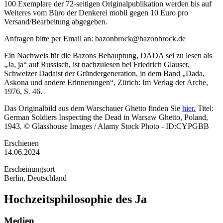
100 Exemplare der 72-seitigen Originalpublikation werden bis auf
Weiteres vom Büro der Denkerei mobil gegen 10 Euro pro
Versand/Bearbeitung abgegeben.
Anfragen bitte per Email an: bazonbrock@bazonbrock.de
Ein Nachweis für die Bazons Behauptung, DADA sei zu lesen als
„Ja, ja“ auf Russisch, ist nachzulesen bei Friedrich Glauser,
Schweizer Dadaist der Gründergeneration, in dem Band „Dada,
Askona und andere Erinnerungen“, Zürich: Im Verlag der Arche,
1976, S. 46.
Das Originalbild aus dem Warschauer Ghetto finden Sie
hier.
Titel:
German Soldiers Inspecting the Dead in Warsaw Ghetto, Poland,
1943. © Glasshouse Images / Alamy Stock Photo - ID:CYPGBB
Erschienen
14.06.2024
Erscheinungsort
Berlin, Deutschland
Hochzeitsphilosophie des Ja
Medien