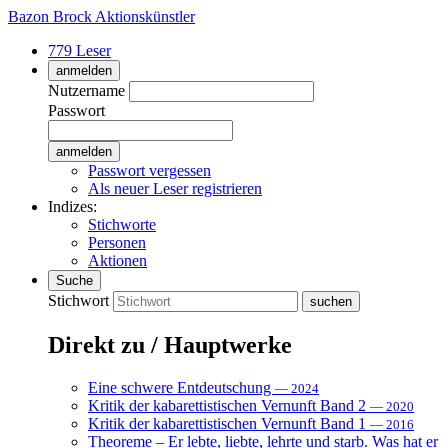
Bazon Brock
Aktionskünstler
779 Leser
anmelden
Nutzername
Passwort
Passwort vergessen
Als neuer Leser registrieren
Indizes:
Stichworte
Personen
Aktionen
Suche
Stichwort
Direkt zu / Hauptwerke
Eine schwere Entdeutschung
— 2024
Kritik der kabarettistischen Vernunft Band 2
— 2020
Kritik der kabarettistischen Vernunft Band 1
— 2016
Theoreme – Er lebte, liebte, lehrte und starb. Was hat er