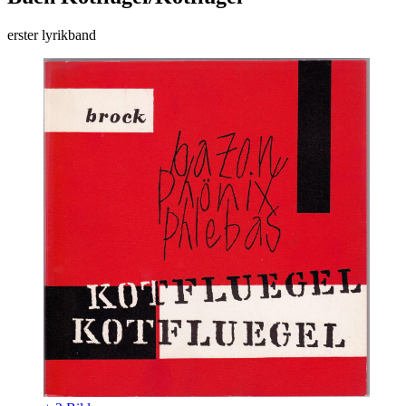
erster lyrikband