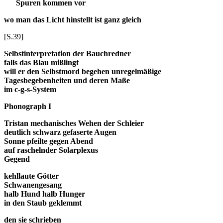
Spuren kommen vor
wo man das Licht hinstellt ist ganz gleich
[S.39]
Selbstinterpretation der Bauchredner
falls das Blau mißlingt
will er den Selbstmord begehen unregelmäßige
Tagesbegebenheiten und deren Maße
im c-g-s-System
Phonograph I
Tristan mechanisches Wehen der Schleier
deutlich schwarz gefaserte Augen
Sonne pfeilte gegen Abend
auf raschelnder Solarplexus
Gegend
kehllaute Götter
Schwanengesang
halb Hund halb Hunger
in den Staub geklemmt
den sie schrieben