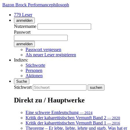
Bazon Brock
Performancephilosoph
779 Leser
anmelden
Nutzername
Passwort
Passwort vergessen
Als neuer Leser registrieren
Indizes:
Stichworte
Personen
Aktionen
Suche
Stichwort
Direkt zu / Hauptwerke
Eine schwere Entdeutschung
— 2024
Kritik der kabarettistischen Vernunft Band 2
— 2020
Kritik der kabarettistischen Vernunft Band 1
— 2016
Theoreme – Er lebte, liebte, lehrte und starb. Was hat er