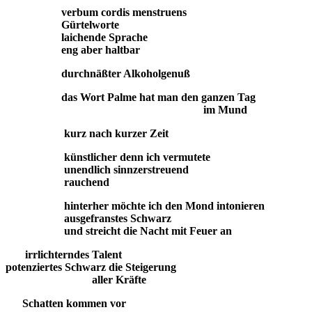
verbum cordis menstruens
Gürtelworte
laichende Sprache
eng aber haltbar
durchnäßter Alkoholgenuß
das Wort Palme hat man den ganzen Tag
im Mund
kurz nach kurzer Zeit
künstlicher denn ich vermutete
unendlich sinnzerstreuend
rauchend
hinterher möchte ich den Mond intonieren
ausgefranstes Schwarz
und streicht die Nacht mit Feuer an
irrlichterndes Talent
potenziertes Schwarz die Steigerung
aller Kräfte
Schatten kommen vor