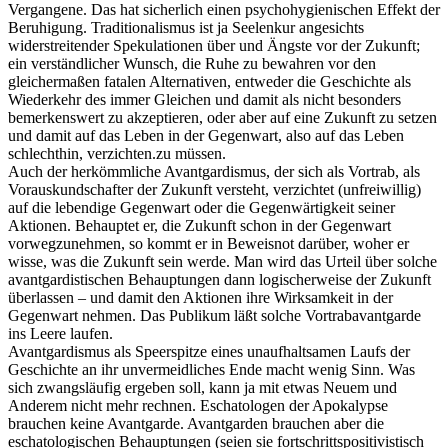
Vergangene. Das hat sicherlich einen psychohygienischen Effekt der
Beruhigung. Traditionalismus ist ja Seelenkur angesichts
widerstreitender Spekulationen über und Ängste vor der Zukunft;
ein verständlicher Wunsch, die Ruhe zu bewahren vor den
gleichermaßen fatalen Alternativen, entweder die Geschichte als
Wiederkehr des immer Gleichen und damit als nicht besonders
bemerkenswert zu akzeptieren, oder aber auf eine Zukunft zu setzen
und damit auf das Leben in der Gegenwart, also auf das Leben
schlechthin, verzichten.zu müssen.
Auch der herkömmliche Avantgardismus, der sich als Vortrab, als
Vorauskundschafter der Zukunft versteht, verzichtet (unfreiwillig)
auf die lebendige Gegenwart oder die Gegenwärtigkeit seiner
Aktionen. Behauptet er, die Zukunft schon in der Gegenwart
vorwegzunehmen, so kommt er in Beweisnot darüber, woher er
wisse, was die Zukunft sein werde. Man wird das Urteil über solche
avantgardistischen Behauptungen dann logischerweise der Zukunft
überlassen – und damit den Aktionen ihre Wirksamkeit in der
Gegenwart nehmen. Das Publikum läßt solche Vortrabavantgarde
ins Leere laufen.
Avantgardismus als Speerspitze eines unaufhaltsamen Laufs der
Geschichte an ihr unvermeidliches Ende macht wenig Sinn. Was
sich zwangsläufig ergeben soll, kann ja mit etwas Neuem und
Anderem nicht mehr rechnen. Eschatologen der Apokalypse
brauchen keine Avantgarde. Avantgarden brauchen aber die
eschatologischen Behauptungen (seien sie fortschrittspositivistisch