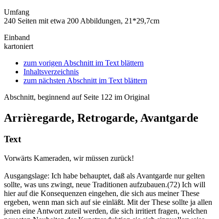
Umfang
240 Seiten mit etwa 200 Abbildungen, 21*29,7cm
Einband
kartoniert
zum vorigen Abschnitt im Text blättern
Inhaltsverzeichnis
zum nächsten Abschnitt im Text blättern
Abschnitt, beginnend auf Seite 122 im Original
Arrièregarde, Retrogarde, Avantgarde
Text
Vorwärts Kameraden, wir müssen zurück!
Ausgangslage: Ich habe behauptet, daß als Avantgarde nur gelten
sollte, was uns zwingt, neue Traditionen aufzubauen.(72) Ich will
hier auf die Konsequenzen eingehen, die sich aus meiner These
ergeben, wenn man sich auf sie einläßt. Mit der These sollte ja allen
jenen eine Antwort zuteil werden, die sich irritiert fragen, welchen