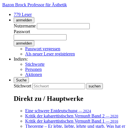
Bazon Brock
Professor für Ästhetik
779 Leser
anmelden
Nutzername
Passwort
Passwort vergessen
Als neuer Leser registrieren
Indizes:
Stichworte
Personen
Aktionen
Suche
Stichwort
Direkt zu / Hauptwerke
Eine schwere Entdeutschung
— 2024
Kritik der kabarettistischen Vernunft Band 2
— 2020
Kritik der kabarettistischen Vernunft Band 1
— 2016
Theoreme – Er lebte, liebte, lehrte und starb. Was hat er