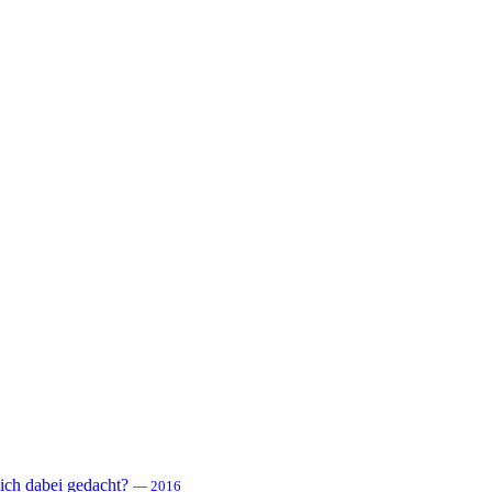
 sich dabei gedacht?
— 2016