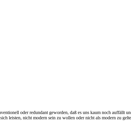
 konventionell oder redundant geworden, daß es uns kaum noch auffäll
h leisten, nicht modern sein zu wollen oder nicht als modern zu gelte