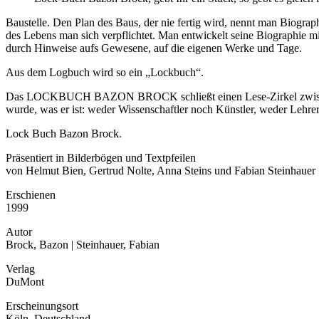
Baustelle. Den Plan des Baus, der nie fertig wird, nennt man Biograp
des Lebens man sich verpflichtet. Man entwickelt seine Biographie 
durch Hinweise aufs Gewesene, auf die eigenen Werke und Tage.
Aus dem Logbuch wird so ein „Lockbuch“.
Das LOCKBUCH BAZON BROCK schließt einen Lese-Zirkel zwischen Broc
wurde, was er ist: weder Wissenschaftler noch Künstler, weder Lehrer
Lock Buch Bazon Brock.
Präsentiert in Bilderbögen und Textpfeilen
von Helmut Bien, Gertrud Nolte, Anna Steins und Fabian Steinhauer
Erschienen
1999
Autor
Brock, Bazon | Steinhauer, Fabian
Verlag
DuMont
Erscheinungsort
Köln, Deutschland