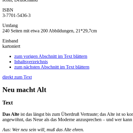
ISBN
3-7701-5436-3
Umfang
240 Seiten mit etwa 200 Abbildungen, 21*29,7cm
Einband
kartoniert
zum vorigen Abschnitt im Text blättern
Inhaltsverzeichnis
zum nächsten Abschnitt im Text blättern
direkt zum Text
Neu macht Alt
Text
Das Alte
ist das längst bis zum Überdruß Vertraute; das Alte ist so
angewöhnt, das Neue als das Moderne anzusprechen – und wer kann sic
Aus: Wer neu sein will, muß das Alte ehren.