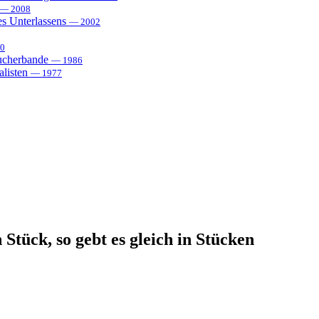
— 2008
es Unterlassens
— 2002
0
sucherbande
— 1986
alisten
— 1977
Stück, so gebt es gleich in Stücken