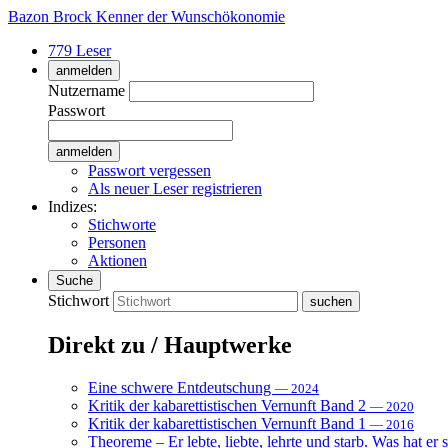
Bazon Brock
Kenner der Wunschökonomie
779 Leser
anmelden
Nutzername
Passwort
Passwort vergessen
Als neuer Leser registrieren
Indizes:
Stichworte
Personen
Aktionen
Suche
Stichwort
Direkt zu / Hauptwerke
Eine schwere Entdeutschung
— 2024
Kritik der kabarettistischen Vernunft Band 2
— 2020
Kritik der kabarettistischen Vernunft Band 1
— 2016
Theoreme – Er lebte, liebte, lehrte und starb. Was hat er