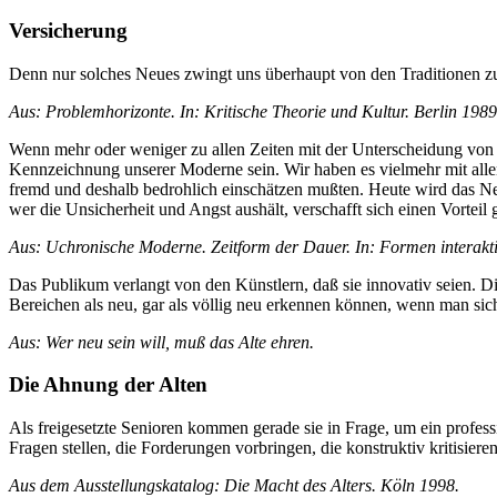
Versicherung
Denn nur solches Neues zwingt uns überhaupt von den Traditionen zu 
Aus: Problemhorizonte. In:
Kritische Theorie und Kultur. Berlin 1989
Wenn mehr oder weniger zu allen Zeiten mit der Unterscheidung von n
Kennzeichnung unserer Moderne sein. Wir haben es vielmehr mit all
fremd und deshalb bedrohlich einschätzen mußten. Heute wird das Neu
wer die Unsicherheit und Angst aushält, verschafft sich einen Vortei
Aus: Uchronische Moderne. Zeitform der D
auer. In: Formen interakt
Das Publikum verlangt von den Künstlern, daß sie innovativ seien. D
Bereichen als neu, gar als völlig neu erkennen können, wenn man sich
Aus: Wer neu sein will, muß das Alte ehren.
Die Ahnung der Alten
Als freigesetzte Senioren kommen gerade sie in Frage, um ein professi
Fragen stellen, die Forderungen vorbringen, die konstruktiv kritisieren
Aus dem Ausstellungskatalog: Die Macht des Alters. Köln 1998.