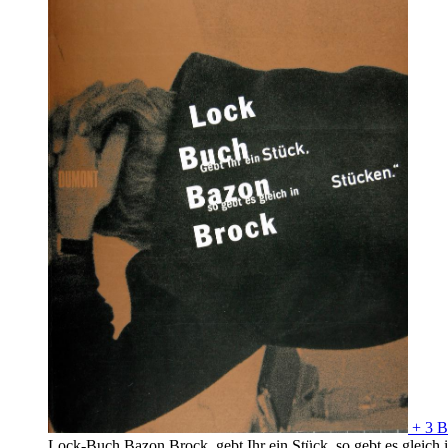
+ 3 B
Lock-Buch Bazon Brock, gebt Ihr ein Stück, so gebt es gleich in