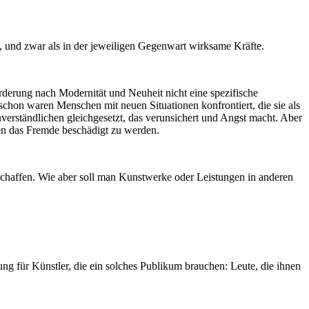
, und zwar als in der jeweiligen Gegenwart wirksame Kräfte.
rderung nach Modernität und Neuheit nicht eine spezifische
on waren Menschen mit neuen Situationen konfrontiert, die sie als
erständlichen gleichgesetzt, das verunsichert und Angst macht. Aber
gen das Fremde beschädigt zu werden.
 schaffen. Wie aber soll man Kunstwerke oder Leistungen in anderen
ung für Künstler, die ein solches Publikum brauchen: Leute, die ihnen