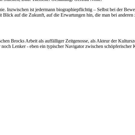
hie. Inzwischen ist jedermann biographiepflichtig – Selbst bei der Be
mit Blick auf die Zukunft, auf die Erwartungen hin, die man bei ande
ks Arbeit als auffälliger Zeitgenosse, als Akteur der Kulturszene 
 noch Lenker - eben ein typischer Navigator zwischen schöpferischer K