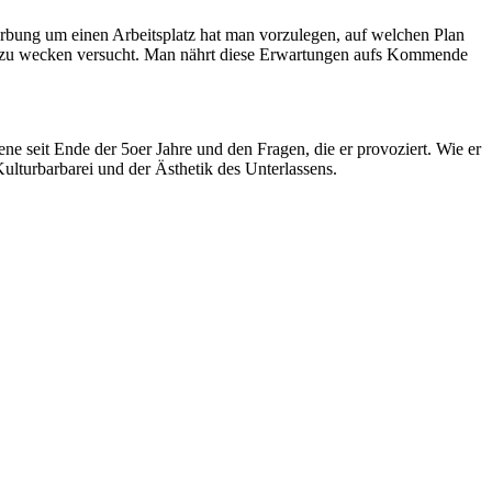
werbung um einen Arbeitsplatz hat man vorzulegen, auf welchen Plan
ren zu wecken versucht. Man nährt diese Erwartungen aufs Kommende
seit Ende der 5oer Jahre und den Fragen, die er provoziert. Wie er
ulturbarbarei und der Ästhetik des Unterlassens.