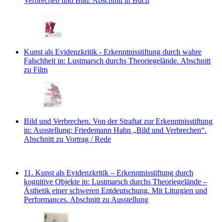
Verbrechen und Bild.
Abschnitt in Buch
Kunst als Evidenzkritik - Erkenntnisstiftung durch wahre
Falschheit
in: Lustmarsch durchs Theoriegelände.
Abschnitt
zu Film
Bild und Verbrechen. Von der Straftat zur Erkenntnisstiftung
in: Ausstellung: Friedemann Hahn „Bild und Verbrechen“.
Abschnitt zu Vortrag / Rede
11. Kunst als Evidenzkritik – Erkenntnisstiftung durch
kognitive Objekte
in: Lustmarsch durchs Theoriegelände –
Ästhetik einer schweren Entdeutschung. Mit Liturgien und
Performances.
Abschnitt zu Ausstellung