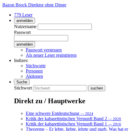
Bazon Brock
Direktor ohne Dinge
779 Leser
anmelden
Nutzername
Passwort
Passwort vergessen
Als neuer Leser registrieren
Indizes:
Stichworte
Personen
Aktionen
Suche
Stichwort
Direkt zu / Hauptwerke
Eine schwere Entdeutschung
— 2024
Kritik der kabarettistischen Vernunft Band 2
— 2020
Kritik der kabarettistischen Vernunft Band 1
— 2016
Theoreme – Er lebte, liebte, lehrte und starb. Was hat er