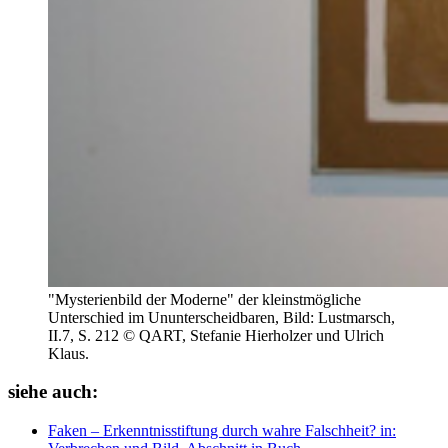
"Mysterienbild der Moderne" der kleinstmögliche
Unterschied im Ununterscheidbaren, Bild: Lustmarsch,
II.7, S. 212 © QART, Stefanie Hierholzer und Ulrich
Klaus.
siehe auch:
Faken – Erkenntnisstiftung durch wahre Falschheit?
in: