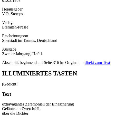
01.03.1958
Herausgeber
V.O. Stomps
Verlag
Eremiten-Presse
Erscheinungsort
Stierstadt im Taunus, Deutschland
Ausgabe
Zweiter Jahrgang, Heft 1
Abschnitt, beginnend auf Seite 316 im Original —
direkt zum Text
ILLUMINIERTES TASTEN
[Gedicht]
Text
extravagantes Zeremoniell der Einäscherung
Geläute am Zwerchfell
über die Dichter