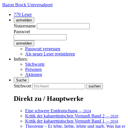
Bazon Brock
Universalpoet
779 Leser
anmelden
Nutzername
Passwort
Passwort vergessen
Als neuer Leser registrieren
Indizes:
Stichworte
Personen
Aktionen
Suche
Stichwort
Direkt zu / Hauptwerke
Eine schwere Entdeutschung
— 2024
Kritik der kabarettistischen Vernunft Band 2
— 2020
Kritik der kabarettistischen Vernunft Band 1
— 2016
Theoreme – Er lebte, liebte, lehrte und starb. Was hat er