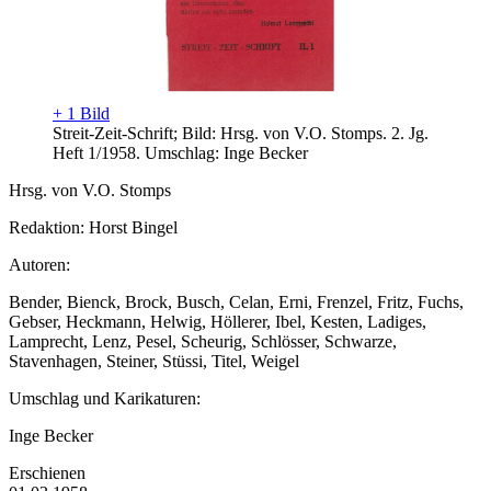
+ 1 Bild
Streit-Zeit-Schrift; Bild: Hrsg. von V.O. Stomps. 2. Jg.
Heft 1/1958. Umschlag: Inge Becker
Hrsg. von V.O. Stomps
Redaktion: Horst Bingel
Autoren:
Bender, Bienck, Brock, Busch, Celan, Erni, Frenzel, Fritz, Fuchs,
Gebser, Heckmann, Helwig, Höllerer, Ibel, Kesten, Ladiges,
Lamprecht, Lenz, Pesel, Scheurig, Schlösser, Schwarze,
Stavenhagen, Steiner, Stüssi, Titel, Weigel
Umschlag und Karikaturen:
Inge Becker
Erschienen