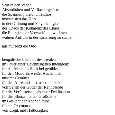
Sekt in den Venen
Absurditäten und Verflachergelüste
die Spannung bleibt unreligiös
immunisiert das Herz
in der Ordnung und Folgerichtigkeit
des Chaos der Kohärenz des Chaos
die Energien der Verzweiflung wachsen an
wahren Aufruhr in der Erstarrung zu suchen
aus mir boxt die Öde
bengalische Literatur des Irrealen
im Feuer einer gleichnishaften Intelligenz
für das Meer aus Speichel gebildet
für den Mond als weißer Anciennität
unserer Gemüter
für den Aufwand an Unsterblichkeit
von Seiten der Götter der Rennpferde
für die Verfinsterung als einer Deklination
für die pflanzenhaften Großstädte
im Gaslicht der Abendhimmel
für ein Oxymoron
von Logik und Haltlosigkeit