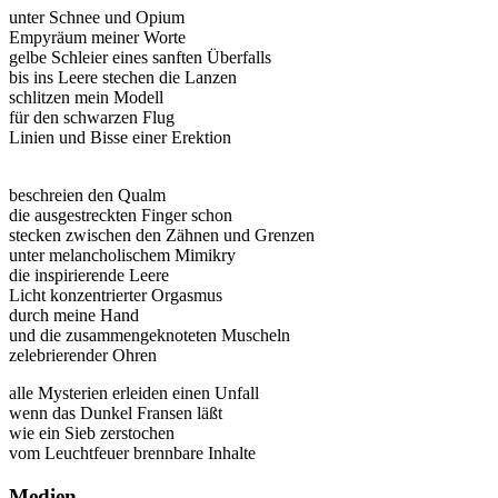
unter Schnee und Opium
Empyräum meiner Worte
gelbe Schleier eines sanften Überfalls
bis ins Leere stechen die Lanzen
schlitzen mein Modell
für den schwarzen Flug
Linien und Bisse einer Erektion
beschreien den Qualm
die ausgestreckten Finger schon
stecken zwischen den Zähnen und Grenzen
unter melancholischem Mimikry
die inspirierende Leere
Licht konzentrierter Orgasmus
durch meine Hand
und die zusammengeknoteten Muscheln
zelebrierender Ohren
alle Mysterien erleiden einen Unfall
wenn das Dunkel Fransen läßt
wie ein Sieb zerstochen
vom Leuchtfeuer brennbare Inhalte
Medien