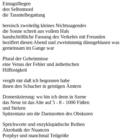
Eintagsfliegen
den Selbstmord
die Tarantelbegattung
heroisch zweiteilig kleines Nichtssagendes
die Sonne schreit aus vollem Hals
handschriftliche Fassung des Verkehrs mit Freunden
beziffert diesen Abend und zweistimmig dünngeblasen was
gemeinsam im Gange war
Plural der Geheimnisse
eine Venus der Fehler und ästhetischen
Hilflosigkeit
vergib mir daß ich begonnen habe
ihnen den Schacher in geistigen Ämtern
Domestizierung: wo bin ich denn in Szene
das Neue ist das Alte auf 5 - 8 - 1000 Füßen
und Stelzen
Spitzentanz um die Darmzotten des Obskuren
Sprichworte und enzyklopädische Reihen
Akrobatik der Nuancen
Porphyr und manchmal Teilgröße