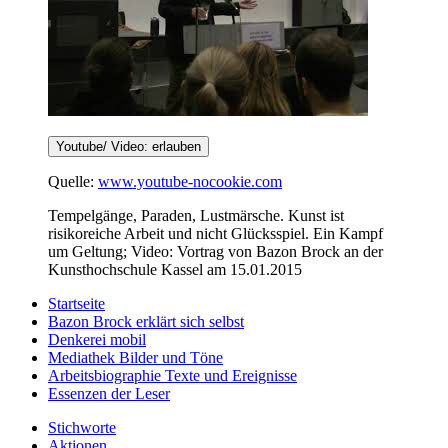
Youtube/ Video: erlauben
Quelle:
www.youtube-nocookie.com
Tempelgänge, Paraden, Lustmärsche. Kunst ist
risikoreiche Arbeit und nicht Glücksspiel. Ein Kampf
um Geltung; Video: Vortrag von Bazon Brock an der
Kunsthochschule Kassel am 15.01.2015
Startseite
Bazon Brock
erklärt sich selbst
Denkerei
mobil
Mediathek
Bilder und Töne
Arbeitsbiographie
Texte und Ereignisse
Essenzen
der Leser
Stichworte
Aktionen