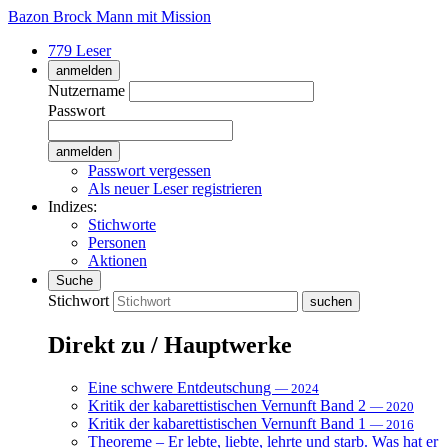
Bazon Brock
Mann mit Mission
779 Leser
anmelden
Nutzername
Passwort
Passwort vergessen
Als neuer Leser registrieren
Indizes:
Stichworte
Personen
Aktionen
Suche
Stichwort
Direkt zu / Hauptwerke
Eine schwere Entdeutschung
— 2024
Kritik der kabarettistischen Vernunft Band 2
— 2020
Kritik der kabarettistischen Vernunft Band 1
— 2016
Theoreme – Er lebte, liebte, lehrte und starb. Was hat er