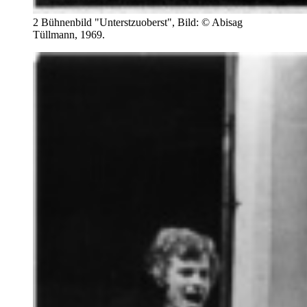
2 Bühnenbild "Unterstzuoberst", Bild: © Abisag
Tüllmann, 1969.