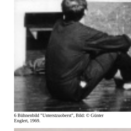
6 Bühnenbild "Unterstzuoberst", Bild: © Günter
Englert, 1969.