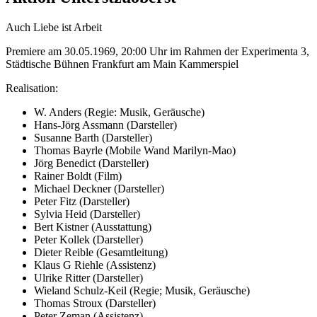
Auch Liebe ist Arbeit
Premiere am 30.05.1969, 20:00 Uhr im Rahmen der Experimenta 3,
Städtische Bühnen Frankfurt am Main Kammerspiel
Realisation:
W. Anders (Regie: Musik, Geräusche)
Hans-Jörg Assmann (Darsteller)
Susanne Barth (Darsteller)
Thomas Bayrle (Mobile Wand Marilyn-Mao)
Jörg Benedict (Darsteller)
Rainer Boldt (Film)
Michael Deckner (Darsteller)
Peter Fitz (Darsteller)
Sylvia Heid (Darsteller)
Bert Kistner (Ausstattung)
Peter Kollek (Darsteller)
Dieter Reible (Gesamtleitung)
Klaus G Riehle (Assistenz)
Ulrike Ritter (Darsteller)
Wieland Schulz-Keil (Regie; Musik, Geräusche)
Thomas Stroux (Darsteller)
Peter Zeman (Assistenz)