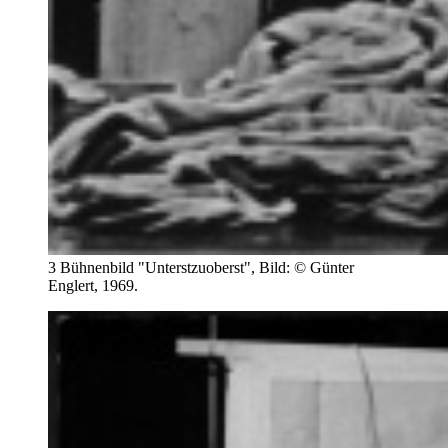
3 Bühnenbild "Unterstzuoberst", Bild: © Günter
Englert, 1969.