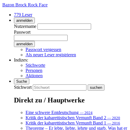
Bazon Brock
Rock Face
779 Leser
anmelden
Nutzername
Passwort
Passwort vergessen
Als neuer Leser registrieren
Indizes:
Stichworte
Personen
Aktionen
Suche
Stichwort
Direkt zu / Hauptwerke
Eine schwere Entdeutschung
— 2024
Kritik der kabarettistischen Vernunft Band 2
— 2020
Kritik der kabarettistischen Vernunft Band 1
— 2016
Theoreme – Er lebte, liebte, lehrte und starb. Was hat er