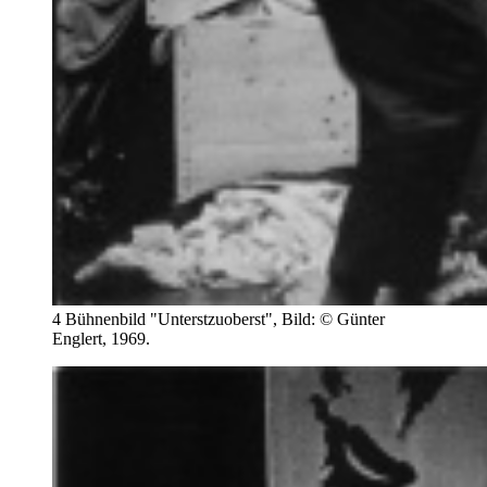
4 Bühnenbild "Unterstzuoberst", Bild: © Günter
Englert, 1969.