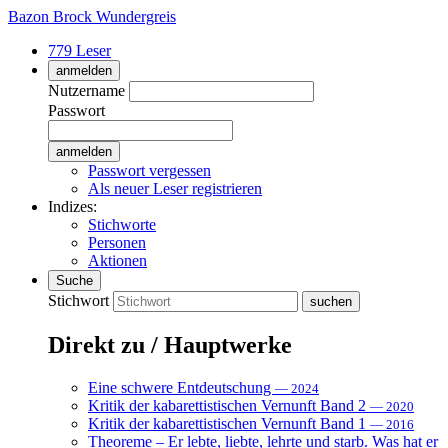
Bazon Brock
Wundergreis
779 Leser
anmelden
Nutzername
Passwort
Passwort vergessen
Als neuer Leser registrieren
Indizes:
Stichworte
Personen
Aktionen
Suche
Stichwort
Direkt zu / Hauptwerke
Eine schwere Entdeutschung
— 2024
Kritik der kabarettistischen Vernunft Band 2
— 2020
Kritik der kabarettistischen Vernunft Band 1
— 2016
Theoreme – Er lebte, liebte, lehrte und starb. Was hat er