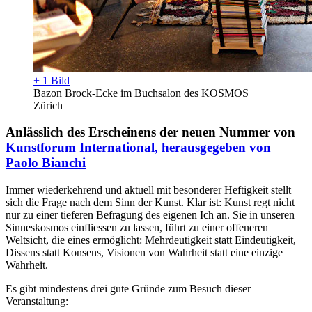
+ 1 Bild
Bazon Brock-Ecke im Buchsalon des KOSMOS
Zürich
Anlässlich des Erscheinens der neuen Nummer von
Kunstforum International, herausgegeben von
Paolo Bianchi
Immer wiederkehrend und aktuell mit besonderer Heftigkeit stellt
sich die Frage nach dem Sinn der Kunst. Klar ist: Kunst regt nicht
nur zu einer tieferen Befragung des eigenen Ich an. Sie in unseren
Sinneskosmos einfliessen zu lassen, führt zu einer offeneren
Weltsicht, die eines ermöglicht: Mehrdeutigkeit statt Eindeutigkeit,
Dissens statt Konsens, Visionen von Wahrheit statt eine einzige
Wahrheit.
Es gibt mindestens drei gute Gründe zum Besuch dieser
Veranstaltung: