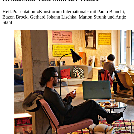
Heft-Präsentation «Kunstforum International» mit Paolo Bianchi,
Bazon Brock, Gerhard Johann Lischka, Marion Strunk und Antje
Stahl