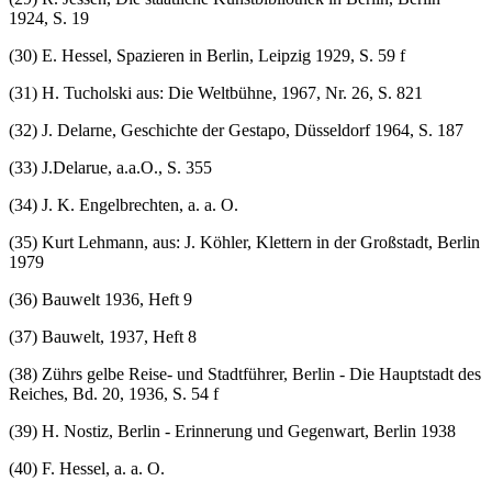
1924, S. 19
(30) E. Hessel, Spazieren in Berlin, Leipzig 1929, S. 59 f
(31) H. Tucholski aus: Die Weltbühne, 1967, Nr. 26, S. 821
(32) J. Delarne, Geschichte der Gestapo, Düsseldorf 1964, S. 187
(33) J.Delarue, a.a.O., S. 355
(34) J. K. Engelbrechten, a. a. O.
(35) Kurt Lehmann, aus: J. Köhler, Klettern in der Großstadt, Berlin
1979
(36) Bauwelt 1936, Heft 9
(37) Bauwelt, 1937, Heft 8
(38) Zührs gelbe Reise- und Stadtführer, Berlin - Die Hauptstadt des
Reiches, Bd. 20, 1936, S. 54 f
(39) H. Nostiz, Berlin - Erinnerung und Gegenwart, Berlin 1938
(40) F. Hessel, a. a. O.