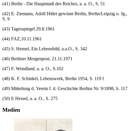
(41) Berlin - Die Hauptstadt des Reiches, a. a. O., S. 51
(42) E. Ziemann, Adolf Hitler gewinnt Berlin, Berlin/Leipzig o. Jg.,
S. 9
(43) Tagesspiegel 29.8.1961
(44) FAZ,10.11.1961
(45) S. Hensel, Ein Lebensbild, a.a.O., S. 342
(46) Berliner Morgenpost, 21.11.1971
(47) F. Wendland, a. a. O., S.102
(48) K. F. Schinkel, Lebenswerk, Berlin 1954, S. 119 f
(49) Mitteilung d. Verein f. d. Geschichte Berlins Nr. 9/1898, S. 117
(50) E Hessel, a. a. O., S. 275
Medien