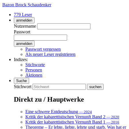
Bazon Brock
Schaudenker
779 Leser
anmelden
Nutzername
Passwort
Passwort vergessen
Als neuer Leser registrieren
Indizes:
Stichworte
Personen
Aktionen
Suche
Stichwort
Direkt zu / Hauptwerke
Eine schwere Entdeutschung
— 2024
Kritik der kabarettistischen Vernunft Band 2
— 2020
Kritik der kabarettistischen Vernunft Band 1
— 2016
Theoreme – Er lebte, liebte, lehrte und starb. Was hat er