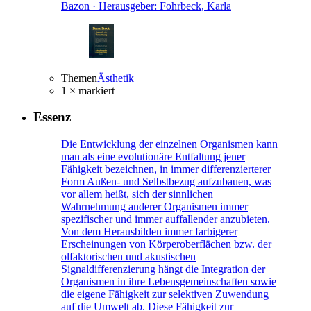
Bazon · Herausgeber: Fohrbeck, Karla
Themen
Ästhetik
1 × markiert
Essenz
Die Entwicklung der einzelnen Organismen kann
man als eine evolutionäre Entfaltung jener
Fähigkeit bezeichnen, in immer differenzierterer
Form Außen- und Selbstbezug aufzubauen, was
vor allem heißt, sich der sinnlichen
Wahrnehmung anderer Organismen immer
spezifischer und immer auffallender anzubieten.
Von dem Herausbilden immer farbigerer
Erscheinungen von Körperoberflächen bzw. der
olfaktorischen und akustischen
Signaldifferenzierung hängt die Integration der
Organismen in ihre Lebensgemeinschaften sowie
die eigene Fähigkeit zur selektiven Zuwendung
auf die Umwelt ab. Diese Fähigkeit zur