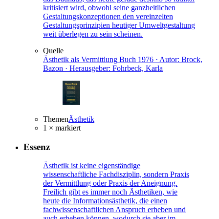
kritisiert wird, obwohl seine ganzheitlichen
Gestaltungskonzeptionen den vereinzelten
Gestaltungsprinzipien heutiger Umweltgestaltung
weit überlegen zu sein scheinen.
Quelle
Ästhetik als Vermittlung
Buch
1976 · Autor: Brock,
Bazon · Herausgeber: Fohrbeck, Karla
Themen
Ästhetik
1 × markiert
Essenz
Ästhetik ist keine eigenständige
wissenschaftliche Fachdisziplin, sondern Praxis
der Vermittlung oder Praxis der Aneignung.
Freilich gibt es immer noch Ästhetiken, wie
heute die Informationsästhetik, die einen
fachwissenschaftlichen Anspruch erheben und
auch erheben können, wodurch sie aber im