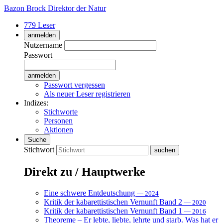
Bazon Brock
Direktor der Natur
779 Leser
anmelden
Nutzername
Passwort
Passwort vergessen
Als neuer Leser registrieren
Indizes:
Stichworte
Personen
Aktionen
Suche
Stichwort
Direkt zu / Hauptwerke
Eine schwere Entdeutschung
— 2024
Kritik der kabarettistischen Vernunft Band 2
— 2020
Kritik der kabarettistischen Vernunft Band 1
— 2016
Theoreme – Er lebte, liebte, lehrte und starb. Was hat er