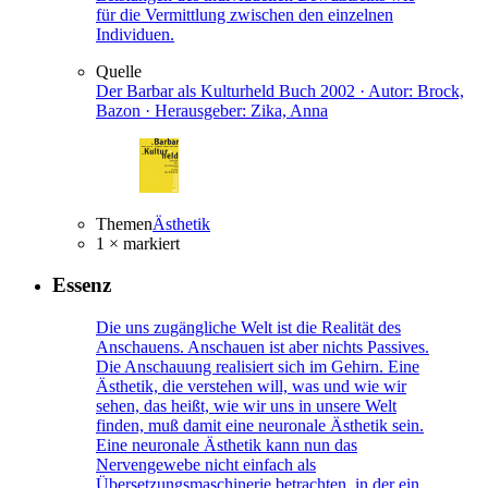
für die Vermittlung zwischen den einzelnen
Individuen.
Quelle
Der Barbar als Kulturheld
Buch
2002 · Autor: Brock,
Bazon · Herausgeber: Zika, Anna
Themen
Ästhetik
1 × markiert
Essenz
Die uns zugängliche Welt ist die Realität des
Anschauens. Anschauen ist aber nichts Passives.
Die Anschauung realisiert sich im Gehirn. Eine
Ästhetik, die verstehen will, was und wie wir
sehen, das heißt, wie wir uns in unsere Welt
finden, muß damit eine neuronale Ästhetik sein.
Eine neuronale Ästhetik kann nun das
Nervengewebe nicht einfach als
Übersetzungsmaschinerie betrachten, in der ein