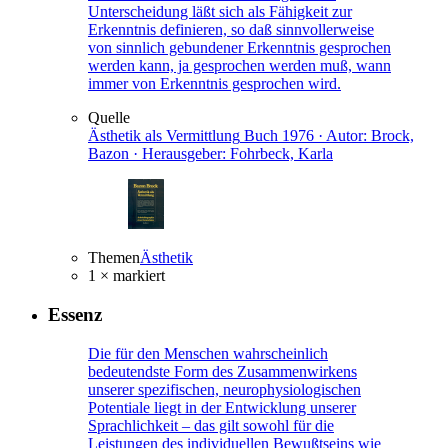
Unterscheidung läßt sich als Fähigkeit zur
Erkenntnis definieren, so daß sinnvollerweise
von sinnlich gebundener Erkenntnis gesprochen
werden kann, ja gesprochen werden muß, wann
immer von Erkenntnis gesprochen wird.
Quelle
Ästhetik als Vermittlung
Buch
1976 · Autor: Brock,
Bazon · Herausgeber: Fohrbeck, Karla
Themen
Ästhetik
1 × markiert
Essenz
Die für den Menschen wahrscheinlich
bedeutendste Form des Zusammenwirkens
unserer spezifischen, neurophysiologischen
Potentiale liegt in der Entwicklung unserer
Sprachlichkeit – das gilt sowohl für die
Leistungen des individuellen Bewußtseins wie