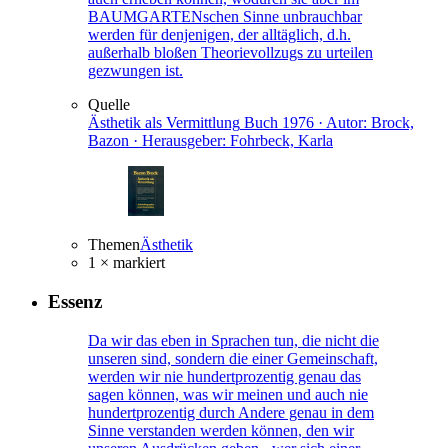
BAUMGARTENschen Sinne unbrauchbar
werden für denjenigen, der alltäglich, d.h.
außerhalb bloßen Theorievollzugs zu urteilen
gezwungen ist.
Quelle
Ästhetik als Vermittlung
Buch
1976 · Autor: Brock,
Bazon · Herausgeber: Fohrbeck, Karla
Themen
Ästhetik
1 × markiert
Essenz
Da wir das eben in Sprachen tun, die nicht die
unseren sind, sondern die einer Gemeinschaft,
werden wir nie hundertprozentig genau das
sagen können, was wir meinen und auch nie
hundertprozentig durch Andere genau in dem
Sinne verstanden werden können, den wir