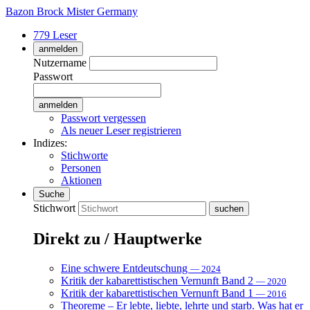
Bazon Brock
Mister Germany
779 Leser
anmelden
Nutzername
Passwort
Passwort vergessen
Als neuer Leser registrieren
Indizes:
Stichworte
Personen
Aktionen
Suche
Stichwort
Direkt zu / Hauptwerke
Eine schwere Entdeutschung
— 2024
Kritik der kabarettistischen Vernunft Band 2
— 2020
Kritik der kabarettistischen Vernunft Band 1
— 2016
Theoreme – Er lebte, liebte, lehrte und starb. Was hat er