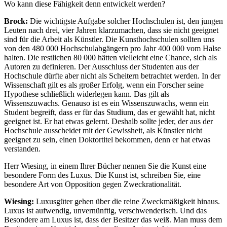
Wo kann diese Fähigkeit denn entwickelt werden?
Brock:
Die wichtigste Aufgabe solcher Hochschulen ist, den jungen
Leuten nach drei, vier Jahren klarzumachen, dass sie nicht geeignet
sind für die Arbeit als Künstler. Die Kunsthochschulen sollten uns
von den 480 000 Hochschulabgängern pro Jahr 400 000 vom Halse
halten. Die restlichen 80 000 hätten vielleicht eine Chance, sich als
Autoren zu definieren. Der Ausschluss der Studenten aus der
Hochschule dürfte aber nicht als Scheitern betrachtet werden. In der
Wissenschaft gilt es als großer Erfolg, wenn ein Forscher seine
Hypothese schließlich widerlegen kann. Das gilt als
Wissenszuwachs. Genauso ist es ein Wissenszuwachs, wenn ein
Student begreift, dass er für das Studium, das er gewählt hat, nicht
geeignet ist. Er hat etwas gelernt. Deshalb sollte jeder, der aus der
Hochschule ausscheidet mit der Gewissheit, als Künstler nicht
geeignet zu sein, einen Doktortitel bekommen, denn er hat etwas
verstanden.
Herr Wiesing, in einem Ihrer Bücher nennen Sie die Kunst eine
besondere Form des Luxus. Die Kunst ist, schreiben Sie, eine
besondere Art von Opposition gegen Zweckrationalität.
Wiesing:
Luxusgüter gehen über die reine Zweckmäßigkeit hinaus.
Luxus ist aufwendig, unvernünftig, verschwenderisch. Und das
Besondere am Luxus ist, dass der Besitzer das weiß. Man muss dem