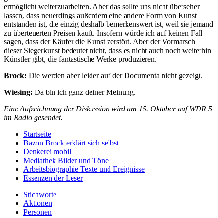
ermöglicht weiterzuarbeiten. Aber das sollte uns nicht übersehen
lassen, dass neuerdings außerdem eine andere Form von Kunst
entstanden ist, die einzig deshalb bemerkenswert ist, weil sie jemand
zu überteuerten Preisen kauft. Insofern würde ich auf keinen Fall
sagen, dass der Käufer die Kunst zerstört. Aber der Vormarsch
dieser Siegerkunst bedeutet nicht, dass es nicht auch noch weiterhin
Künstler gibt, die fantastische Werke produzieren.
Brock:
Die werden aber leider auf der Documenta nicht gezeigt.
Wiesing:
Da bin ich ganz deiner Meinung.
Eine Aufzeichnung der Diskussion wird am 15. Oktober auf WDR 5
im Radio gesendet.
Startseite
Bazon Brock
erklärt sich selbst
Denkerei
mobil
Mediathek
Bilder und Töne
Arbeitsbiographie
Texte und Ereignisse
Essenzen
der Leser
Stichworte
Aktionen
Personen