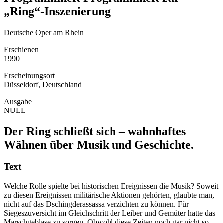
„Ring“-Inszenierung
Deutsche Oper am Rhein
Erschienen
1990
Erscheinungsort
Düsseldorf, Deutschland
Ausgabe
NULL
Der Ring schließt sich – wahnhaftes
Wähnen über Musik und Geschichte.
Text
Welche Rolle spielte bei historischen Ereignissen die Musik? Soweit
zu diesen Ereignissen militärische Aktionen gehörten, glaubte man,
nicht auf das Dschingderassassa verzichten zu können. Für
Siegeszuversicht im Gleichschritt der Leiber und Gemüter hatte das
Marschgeblase zu sorgen. Obwohl diese Zeiten noch gar nicht so