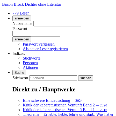
Bazon Brock
Dichter ohne Literatur
779 Leser
anmelden
Nutzername
Passwort
Passwort vergessen
Als neuer Leser registrieren
Indizes:
Stichworte
Personen
Aktionen
Suche
Stichwort
Direkt zu / Hauptwerke
Eine schwere Entdeutschung
— 2024
Kritik der kabarettistischen Vernunft Band 2
— 2020
Kritik der kabarettistischen Vernunft Band 1
— 2016
Theoreme – Er lebte, liebte, lehrte und starb. Was hat er