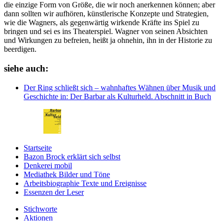
die einzige Form von Größe, die wir noch anerkennen können; aber
dann sollten wir aufhören, künstlerische Konzepte und Strategien,
wie die Wagners, als gegenwärtig wirkende Kräfte ins Spiel zu
bringen und sei es ins Theaterspiel. Wagner von seinen Absichten
und Wirkungen zu befreien, heißt ja ohnehin, ihn in der Historie zu
beerdigen.
siehe auch:
Der Ring schließt sich – wahnhaftes Wähnen über Musik und
Geschichte
in: Der Barbar als Kulturheld.
Abschnitt in Buch
Startseite
Bazon Brock
erklärt sich selbst
Denkerei
mobil
Mediathek
Bilder und Töne
Arbeitsbiographie
Texte und Ereignisse
Essenzen
der Leser
Stichworte
Aktionen